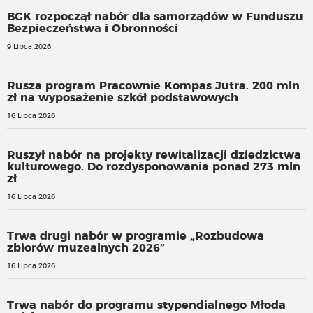
BGK rozpoczął nabór dla samorządów w Funduszu
Bezpieczeństwa i Obronności
9 Lipca 2026
Rusza program Pracownie Kompas Jutra. 200 mln
zł na wyposażenie szkół podstawowych
16 Lipca 2026
Ruszył nabór na projekty rewitalizacji dziedzictwa
kulturowego. Do rozdysponowania ponad 273 mln
zł
16 Lipca 2026
Trwa drugi nabór w programie „Rozbudowa
zbiorów muzealnych 2026”
16 Lipca 2026
Trwa nabór do programu stypendialnego Młoda