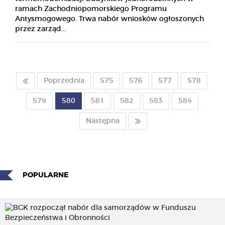
ramach Zachodniopomorskiego Programu
Antysmogowego. Trwa nabór wniosków ogłoszonych
przez zarząd...
Poprzednia
575
576
577
578
579
580
581
582
583
584
Następna
POPULARNE