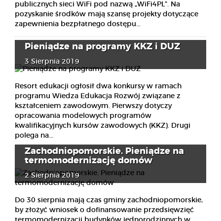
publicznych sieci WiFi pod nazwą „WiFi4PL”. Na
pozyskanie środków mają szansę projekty dotyczące
zapewnienia bezpłatnego dostępu...
Pieniądze na programy KKZ i DUZ
3 Sierpnia 2019
Resort edukacji ogłosił dwa konkursy w ramach
programu Wiedza Edukacja Rozwój związane z
kształceniem zawodowym. Pierwszy dotyczy
opracowania modelowych programów
kwalifikacyjnych kursów zawodowych (KKZ). Drugi
polega na...
Zachodniopomorskie. Pieniądze na
termomodernizację domów
2 Sierpnia 2019
Do 30 sierpnia mają czas gminy zachodniopomorskie,
by złożyć wniosek o dofinansowanie przedsięwzięć
termomodernizacji budynków jednorodzinnych w