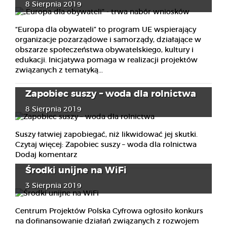
8 Sierpnia 2019
“Europa dla obywateli” to program UE wspierający
organizacje pozarządowe i samorządy, działające w
obszarze społeczeństwa obywatelskiego, kultury i
edukacji. Inicjatywa pomaga w realizacji projektów
związanych z tematyką...
Zapobiec suszy – woda dla rolnictwa
8 Sierpnia 2019
Suszy łatwiej zapobiegać, niż likwidować jej skutki.
Czytaj więcej: Zapobiec suszy – woda dla rolnictwa
Dodaj komentarz
Środki unijne na WiFi
3 Sierpnia 2019
Centrum Projektów Polska Cyfrowa ogłosiło konkurs
na dofinansowanie działań związanych z rozwojem