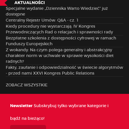
AKTUALNOŚCI
Specjalne wydanie „Dziennika Warto Wiedzieć” już
dostępne
Centralny Rejestr Umów: Q&A - cz. 1
Kiedy procedury nie wystarczają. IV Kongres
Przewodniczących Rad o relacjach i sprawności rady
Bezpłatne szkolenia z dostępności cyfrowej w ramach
Funduszy Europejskich
Z wokandy: Na czym polega generalny i abstrakcyjny
charakter norm w uchwale w sprawie wysokości diet
radnych?
Fakty, zaufanie i odpowiedzialność w świecie algorytmów
- przed nami XXVI Kongres Public Relations
ZOBACZ WSZYSTKIE
Newsletter
Subskrybuj tylko wybrane kategorie i
bądź na bieżąco!