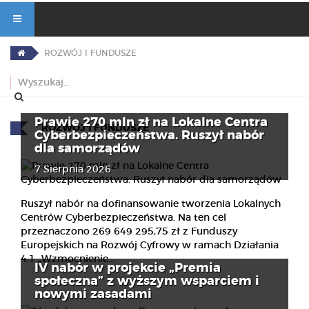
ROZWÓJ I FUNDUSZE
Prawie 270 mln zł na Lokalne Centra
ROZWÓJ I FUNDUSZE
Cyberbezpieczeństwa. Ruszył nabór
dla samorządów
7 Sierpnia 2026
Ruszył nabór na dofinansowanie tworzenia Lokalnych
Centrów Cyberbezpieczeństwa. Na ten cel
przeznaczono 269 649 295,75 zł z Funduszy
Europejskich na Rozwój Cyfrowy w ramach Działania
4.1 „Wzmocnienie...
IV nabór w projekcie „Premia
społeczna” z wyższym wsparciem i
nowymi zasadami