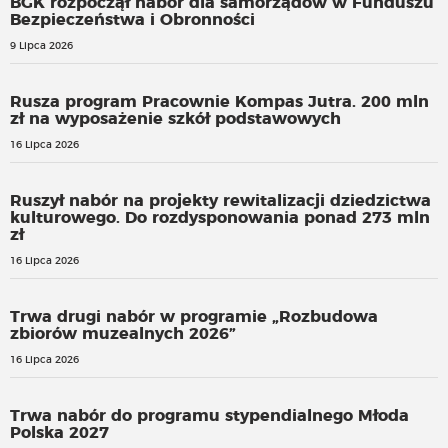
BGK rozpoczął nabór dla samorządów w Funduszu
Bezpieczeństwa i Obronności
9 Lipca 2026
Rusza program Pracownie Kompas Jutra. 200 mln
zł na wyposażenie szkół podstawowych
16 Lipca 2026
Ruszył nabór na projekty rewitalizacji dziedzictwa
kulturowego. Do rozdysponowania ponad 273 mln
zł
16 Lipca 2026
Trwa drugi nabór w programie „Rozbudowa
zbiorów muzealnych 2026”
16 Lipca 2026
Trwa nabór do programu stypendialnego Młoda
Polska 2027