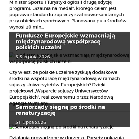
Minister Sportu i Turystyki ogłosił drugą edycję
programu „Szatnia na medal”, którego celem jest
poprawa standardu zapleczy szatniowo-sanitarnych
przy obiektach sportowych. Planowana pula środków
wynosi 20 mln...
Fundusze Europejskie wzmacniają
międzynarodową współpracę
polskich uczelni
5 Sierpnia 2026
Czy wiesz, że polskie uczelnie zyskują dodatkowe
środki na współpracę międzynarodową w ramach
sojuszy Uniwersytetów Europejskich? Dzięki
projektowi „Wsparcie sojuszy Uniwersytetów
Europejskich”, realizowanemu przez Narodową
Agencję Wymiany...
Samorządy sięgną po środki na
renaturyzację
31 Lipca 2026
Działania prowadzone w dorzeczu Parsęty pokazują,