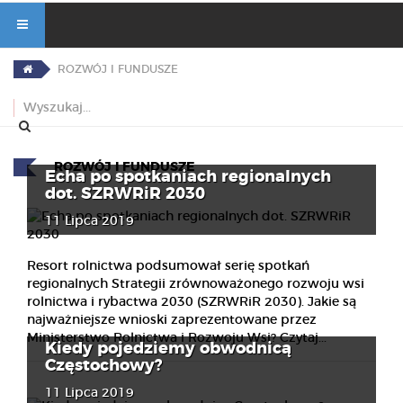
ROZWÓJ I FUNDUSZE
ROZWÓJ I FUNDUSZE
Echa po spotkaniach regionalnych
dot. SZRWRiR 2030
11 Lipca 2019
Resort rolnictwa podsumował serię spotkań
regionalnych Strategii zrównoważonego rozwoju wsi
rolnictwa i rybactwa 2030 (SZRWRiR 2030). Jakie są
najważniejsze wnioski zaprezentowane przez
Ministerstwo Rolnictwa i Rozwoju Wsi? Czytaj...
Kiedy pojedziemy obwodnicą
Częstochowy?
11 Lipca 2019