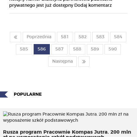
prywatnego jest już dostępny Dodaj komentarz
Poprzednia
581
582
583
584
585
586
587
588
589
590
Następna
POPULARNE
Rusza program Pracownie Kompas Jutra. 200 mln