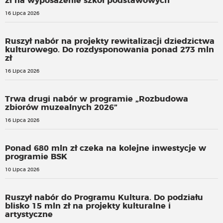
zł na wyposażenie szkół podstawowych
16 Lipca 2026
Ruszył nabór na projekty rewitalizacji dziedzictwa
kulturowego. Do rozdysponowania ponad 273 mln
zł
16 Lipca 2026
Trwa drugi nabór w programie „Rozbudowa
zbiorów muzealnych 2026”
16 Lipca 2026
Ponad 680 mln zł czeka na kolejne inwestycje w
programie BSK
10 Lipca 2026
Ruszył nabór do Programu Kultura. Do podziału
blisko 15 mln zł na projekty kulturalne i
artystyczne