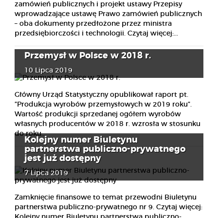
zamówień publicznych i projekt ustawy Przepisy
wprowadzające ustawę Prawo zamówień publicznych
– oba dokumenty przedłożone przez ministra
przedsiębiorczości i technologii. Czytaj więcej:...
Przemysł w Polsce w 2018 r.
10 Lipca 2019
Główny Urząd Statystyczny opublikował raport pt.
”Produkcja wyrobów przemysłowych w 2019 roku”.
Wartość produkcji sprzedanej ogółem wyrobów
własnych producentów w 2018 r. wzrosła w stosunku
do roku...
Kolejny numer Biuletynu
partnerstwa publiczno-prywatnego
jest już dostępny
7 Lipca 2019
Zamknięcie finansowe to temat przewodni Biuletynu
partnerstwa publiczno-prywatnego nr 9. Czytaj więcej:
Kolejny numer Biuletynu partnerstwa publiczno-