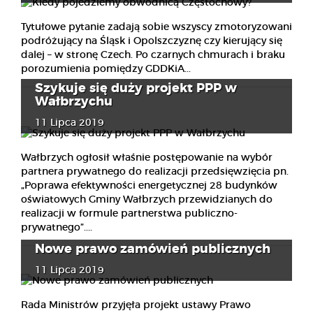
Tytułowe pytanie zadają sobie wszyscy zmotoryzowani
podróżujący na Śląsk i Opolszczyznę czy kierujący się
dalej – w stronę Czech. Po czarnych chmurach i braku
porozumienia pomiędzy GDDKiA...
Szykuje się duży projekt PPP w
Wałbrzychu
11 Lipca 2019
Wałbrzych ogłosił właśnie postępowanie na wybór
partnera prywatnego do realizacji przedsięwzięcia pn.
„Poprawa efektywności energetycznej 28 budynków
oświatowych Gminy Wałbrzych przewidzianych do
realizacji w formule partnerstwa publiczno-
prywatnego”....
Nowe prawo zamówień publicznych
11 Lipca 2019
Rada Ministrów przyjęła projekt ustawy Prawo