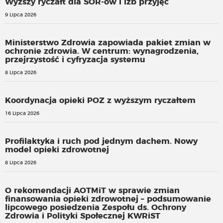
Wyższy ryczałt dla SOR-ów i izb przyjęć
9 Lipca 2026
Ministerstwo Zdrowia zapowiada pakiet zmian w
ochronie zdrowia. W centrum: wynagrodzenia,
przejrzystość i cyfryzacja systemu
8 Lipca 2026
Koordynacja opieki POZ z wyższym ryczałtem
16 Lipca 2026
Profilaktyka i ruch pod jednym dachem. Nowy
model opieki zdrowotnej
8 Lipca 2026
O rekomendacji AOTMiT w sprawie zmian
finansowania opieki zdrowotnej – podsumowanie
lipcowego posiedzenia Zespołu ds. Ochrony
Zdrowia i Polityki Społecznej KWRiST