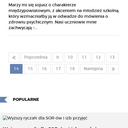
Marzy mi się sojusz o charakterze
międzypowiatowym, z akcentem na młodzież szkolną,
który wzmacniałby ją w odwadze do mówienia o
zdrowiu psychicznym. Nasi uczniowie mnie
zachwycają –...
Poprzednia
9
10
11
12
13
14
15
16
17
18
Następna
POPULARNE