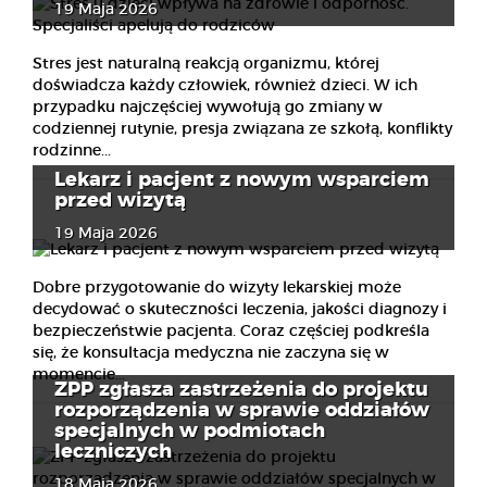
19 Maja 2026
Stres jest naturalną reakcją organizmu, której
doświadcza każdy człowiek, również dzieci. W ich
przypadku najczęściej wywołują go zmiany w
codziennej rutynie, presja związana ze szkołą, konflikty
rodzinne...
Lekarz i pacjent z nowym wsparciem
przed wizytą
19 Maja 2026
Dobre przygotowanie do wizyty lekarskiej może
decydować o skuteczności leczenia, jakości diagnozy i
bezpieczeństwie pacjenta. Coraz częściej podkreśla
się, że konsultacja medyczna nie zaczyna się w
momencie...
ZPP zgłasza zastrzeżenia do projektu
rozporządzenia w sprawie oddziałów
specjalnych w podmiotach
leczniczych
18 Maja 2026