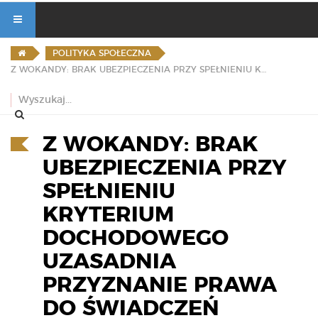
POLITYKA SPOŁECZNA
Z WOKANDY: BRAK UBEZPIECZENIA PRZY SPEŁNIENIU KRYTERIUM DOCHODOWEGO UZASADNIA PRZYZNANIE PRAWA DO ŚWIADCZEŃ ZDROWOTNYCH
Z WOKANDY: BRAK
UBEZPIECZENIA PRZY
SPEŁNIENIU
KRYTERIUM
DOCHODOWEGO
UZASADNIA
PRZYZNANIE PRAWA
DO ŚWIADCZEŃ