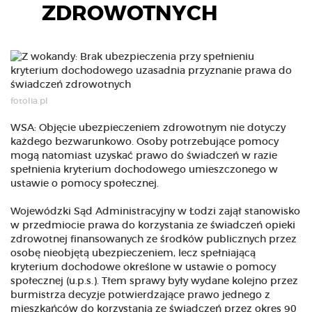
ZDROWOTNYCH
fotolia.pl
WSA: Objęcie ubezpieczeniem zdrowotnym nie dotyczy
każdego bezwarunkowo. Osoby potrzebujące pomocy
mogą natomiast uzyskać prawo do świadczeń w razie
spełnienia kryterium dochodowego umieszczonego w
ustawie o pomocy społecznej.
Wojewódzki Sąd Administracyjny w Łodzi zajął stanowisko
w przedmiocie prawa do korzystania ze świadczeń opieki
zdrowotnej finansowanych ze środków publicznych przez
osobę nieobjętą ubezpieczeniem, lecz spełniającą
kryterium dochodowe określone w ustawie o pomocy
społecznej (u.p.s.). Tłem sprawy były wydane kolejno przez
burmistrza decyzje potwierdzające prawo jednego z
mieszkańców do korzystania ze świadczeń przez okres 90