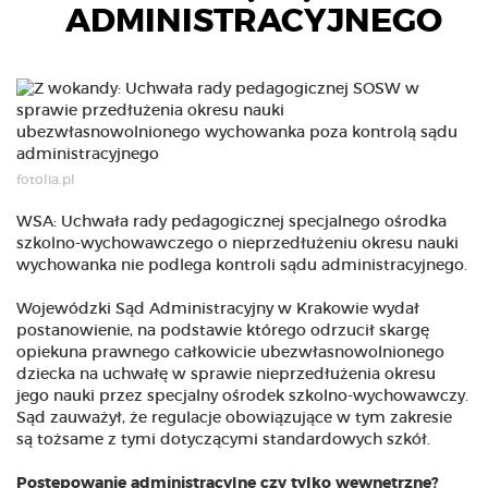
ADMINISTRACYJNEGO
fotolia.pl
WSA: Uchwała rady pedagogicznej specjalnego ośrodka
szkolno-wychowawczego o nieprzedłużeniu okresu nauki
wychowanka nie podlega kontroli sądu administracyjnego.
Wojewódzki Sąd Administracyjny w Krakowie wydał
postanowienie, na podstawie którego odrzucił skargę
opiekuna prawnego całkowicie ubezwłasnowolnionego
dziecka na uchwałę w sprawie nieprzedłużenia okresu
jego nauki przez specjalny ośrodek szkolno-wychowawczy.
Sąd zauważył, że regulacje obowiązujące w tym zakresie
są tożsame z tymi dotyczącymi standardowych szkół.
Postępowanie administracyjne czy tylko wewnętrzne?