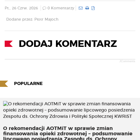
Pt., 26 Czrw. 2026
0 Komentarzy
Dodane przez: Piotr Majoch
DODAJ KOMENTARZ
JComments
POPULARNE
O rekomendacji AOTMiT w sprawie zmian
finansowania opieki zdrowotnej – podsumowanie
lipcowego posiedzenia Zespołu ds. Ochrony