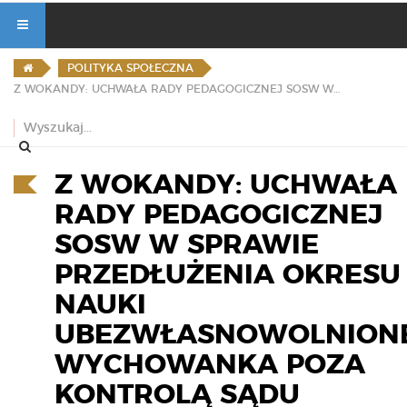
POLITYKA SPOŁECZNA
Z WOKANDY: UCHWAŁA RADY PEDAGOGICZNEJ SOSW W SPRAWIE PRZEDŁUŻENIA OKRESU NAUKI UBEZWŁASNOWOLNIONEGO WYCHOWANKA POZA KONTROLĄ SĄDU ADMINISTRACYJNEGO
Z WOKANDY: UCHWAŁA
RADY PEDAGOGICZNEJ
SOSW W SPRAWIE
PRZEDŁUŻENIA OKRESU
NAUKI
UBEZWŁASNOWOLNION
WYCHOWANKA POZA
KONTROLĄ SĄDU