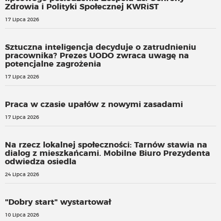
Zdrowia i Polityki Społecznej KWRiST
17 Lipca 2026
Sztuczna inteligencja decyduje o zatrudnieniu
pracownika? Prezes UODO zwraca uwagę na
potencjalne zagrożenia
17 Lipca 2026
Praca w czasie upałów z nowymi zasadami
17 Lipca 2026
Na rzecz lokalnej społeczności: Tarnów stawia na
dialog z mieszkańcami. Mobilne Biuro Prezydenta
odwiedza osiedla
24 Lipca 2026
"Dobry start" wystartował
10 Lipca 2026