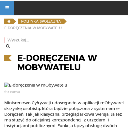
POLITYKA SPOŁECZNA
E-DORĘCZENIA W MOBYWATELU
E-DORĘCZENIA W
MOBYWATELU
fot.canva
Ministerstwo Cyfryzacji udostępniło w aplikacji mObywatel
skrzynkę osobistą, która będzie połączona z systemem e-
Doręczeń. Tak jak klasyczna, przeglądarkowa wersja, ta też
ma służyć do oficjalnej korespondencji z urzędami i
instytucjami publicznymi. Funkcja łączy obsługę dwóch