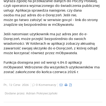
wyraża zgodę na przekazanie danych do Poczty Polskiej,
czyli operatora wyznaczonego do świadczenia publicznej
usługi. Aplikacja sprawdza następnie, czy dana
osoba ma już adres do e-Doręczeń. Jeśli nie,
może go łatwo założyć w serwisie gov.pl – link do strony
znajdzie się bezpośrednio w mObywatelu.
Jeśli natomiast użytkownik ma już adres jest do e-
Doręczeń, może przejść bezpośrednio do swoich
wiadomości. W folderach w aplikacji zobaczy aktualną
zawartość swojej skrzynki do e-Doręczeń, z której odtąd
może korzystać również przez mObywatela.
Funkcja dostępna jest od wersji 4.84.0 aplikacji
mObywatel. Wdrożenie dla wszystkich użytkowników ma
zostać zakończone do końca czerwca 2026 r.
Pt., 12 Czrw. 2026
0 Komentarzy
Dodane przez: Adrian Pokrywczyński