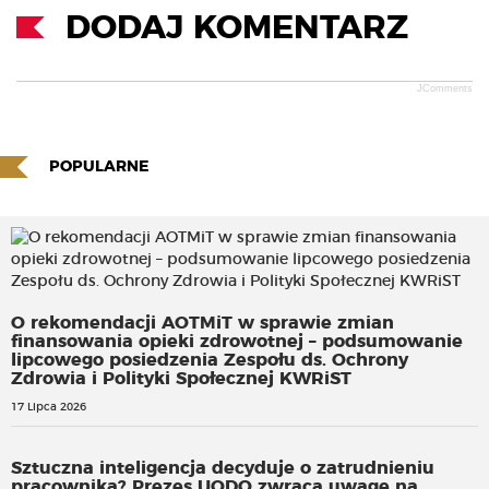
DODAJ KOMENTARZ
JComments
POPULARNE
O rekomendacji AOTMiT w sprawie zmian
finansowania opieki zdrowotnej – podsumowanie
lipcowego posiedzenia Zespołu ds. Ochrony
Zdrowia i Polityki Społecznej KWRiST
17 Lipca 2026
Sztuczna inteligencja decyduje o zatrudnieniu
pracownika? Prezes UODO zwraca uwagę na