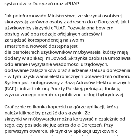
systemów: e-Doręczeń oraz ePUAP.
Jak poinformowało Ministerstwo, ze skrzynki osobistej
skorzystają zarówno osoby z adresem do e-Doręczeń, jak i
użytkownicy skrzynki ePUAP. Pozwala ona bowiem
obsługiwać oba rodzaje oficjalnych adresów i
zarządzać korespondencją na swoim
smartfonie. Nowość dostępna jest
dla pełnoletnich użytkowników mObywatela, którzy mają
dodany w aplikacji mDowód. Skrzynka osobista umożliwia
odbieranie i wysyłanie wiadomości urzędowych,
dodawanie załączników oraz śledzenie statusu doręczenia
– w tym uzyskiwanie elektronicznych potwierdzeń odbioru.
System jest zintegrowany z Bazą Adresów Elektronicznych
(BAE) i infrastrukturą Poczty Polskiej, pełniącej funkcję
wyznaczonego operatora publicznej usługi hybrydowej.
Graficznie to ikonka kopertki na górze aplikacji, którą
należy kliknąć by przejść do skrzynki. Ze
skrzynki w mObywatelu można korzystać niezależnie od
tego, czy posiada się już adres do e-Doręczeń. Przy
pierwszym otwarciu skrzynki w aplikacji użytkownik