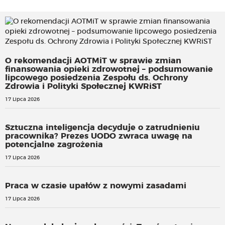
O rekomendacji AOTMiT w sprawie zmian
finansowania opieki zdrowotnej – podsumowanie
lipcowego posiedzenia Zespołu ds. Ochrony
Zdrowia i Polityki Społecznej KWRiST
17 Lipca 2026
Sztuczna inteligencja decyduje o zatrudnieniu
pracownika? Prezes UODO zwraca uwagę na
potencjalne zagrożenia
17 Lipca 2026
Praca w czasie upałów z nowymi zasadami
17 Lipca 2026