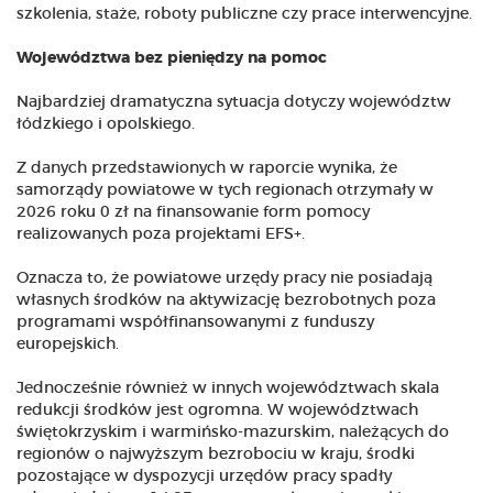
szkolenia, staże, roboty publiczne czy prace interwencyjne.
Województwa bez pieniędzy na pomoc
Najbardziej dramatyczna sytuacja dotyczy województw
łódzkiego i opolskiego.
Z danych przedstawionych w raporcie wynika, że
samorządy powiatowe w tych regionach otrzymały w
2026 roku 0 zł na finansowanie form pomocy
realizowanych poza projektami EFS+.
Oznacza to, że powiatowe urzędy pracy nie posiadają
własnych środków na aktywizację bezrobotnych poza
programami współfinansowanymi z funduszy
europejskich.
Jednocześnie również w innych województwach skala
redukcji środków jest ogromna. W województwach
świętokrzyskim i warmińsko-mazurskim, należących do
regionów o najwyższym bezrobociu w kraju, środki
pozostające w dyspozycji urzędów pracy spadły