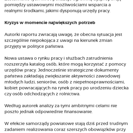
pomiędzy ustawowymi możliwościami wsparcia a
realnymi środkami, jakimi dysponują urzędy pracy.
Kryzys w momencie największych potrzeb
Autorki raportu zwracają uwagę, że obecna sytuacja jest
szczególnie niepokojąca z uwagi na kierunek zmian
przyjęty w polityce państwa.
Nowa ustawa o rynku pracy i służbach zatrudnienia
rozszerzyła katalog osób, które mogą korzystać z pomocy
urzędów pracy. Jednocześnie strategiczne dokumenty
państwa zakładają zwiększanie aktywności zawodowej
młodych ludzi, seniorów, osób z niepełnosprawnościami,
kobiet powracających na rynek pracy po urodzeniu dziecka
czy osób odchodzących z rolnictwa.
Według autorek analizy za tymi ambitnymi celami nie
poszło jednak odpowiednie finansowanie.
W efekcie samorządy powiatowe stają dziś przed trudnym
zadaniem realizowania coraz szerszych obowiązków przy