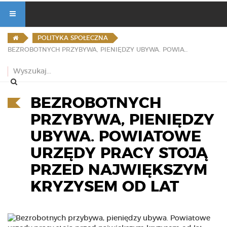
POLITYKA SPOŁECZNA
BEZROBOTNYCH PRZYBYWA, PIENIĘDZY UBYWA. POWIATOWE URZĘDY PRACY STOJĄ PRZED NAJWIĘKSZYM KRYZYSEM OD LAT
BEZROBOTNYCH
PRZYBYWA, PIENIĘDZY
UBYWA. POWIATOWE
URZĘDY PRACY STOJĄ
PRZED NAJWIĘKSZYM
KRYZYSEM OD LAT