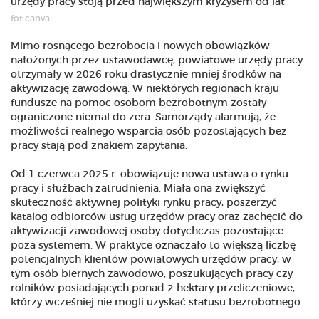
fot.canva
Mimo rosnącego bezrobocia i nowych obowiązków
nałożonych przez ustawodawcę, powiatowe urzędy pracy
otrzymały w 2026 roku drastycznie mniej środków na
aktywizację zawodową. W niektórych regionach kraju
fundusze na pomoc osobom bezrobotnym zostały
ograniczone niemal do zera. Samorządy alarmują, że
możliwości realnego wsparcia osób pozostających bez
pracy stają pod znakiem zapytania.
Od 1 czerwca 2025 r. obowiązuje nowa ustawa o rynku
pracy i służbach zatrudnienia. Miała ona zwiększyć
skuteczność aktywnej polityki rynku pracy, poszerzyć
katalog odbiorców usług urzędów pracy oraz zachęcić do
aktywizacji zawodowej osoby dotychczas pozostające
poza systemem. W praktyce oznaczało to większą liczbę
potencjalnych klientów powiatowych urzędów pracy, w
tym osób biernych zawodowo, poszukujących pracy czy
rolników posiadających ponad 2 hektary przeliczeniowe,
którzy wcześniej nie mogli uzyskać statusu bezrobotnego.