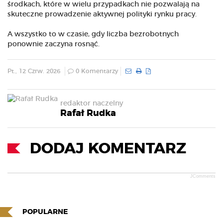
środkach, które w wielu przypadkach nie pozwalają na
skuteczne prowadzenie aktywnej polityki rynku pracy.
A wszystko to w czasie, gdy liczba bezrobotnych
ponownie zaczyna rosnąć.
Pt., 12 Czrw. 2026
0 Komentarzy
redaktor naczelny
Rafał Rudka
DODAJ KOMENTARZ
JComments
POPULARNE