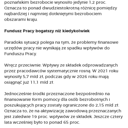
poznańskim bezrobocie wynosiło jedynie 1,2 proc.
Oznacza to ponad dwudziestokrotną różnicę pomiędzy
najbardziej i najmniej dotkniętymi bezrobociem
obszarami kraju.
Fundusz Pracy bogatszy niż kiedykolwiek
Paradoks sytuacji polega na tym, że problemy finansowe
urzędów pracy nie wynikają ze spadku wpływów do
Funduszu Pracy.
Wręcz przeciwnie. Wpływy ze składek odprowadzanych
przez pracodawców systematycznie rosną. W 2021 roku
wynosiły 5,7 mld zł, podczas gdy w 2026 roku mają
osiągnąć już 11,1 mld zł.
Jednocześnie środki przeznaczone bezpośrednio na
finansowanie form pomocy dla osób bezrobotnych i
poszukujących pracy zostały ograniczone do 2,15 mld zł.
Oznacza to, że na aktywizację zawodową przeznaczanych
jest zaledwie 19 proc. wpływów ze składek. Jeszcze cztery
lata wcześniej było to ponad 65 proc.