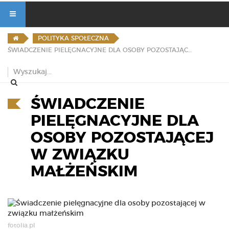
POLITYKA SPOŁECZNA
ŚWIADCZENIE PIELĘGNACYJNE DLA OSOBY POZOSTAJĄCEJ W ZWIĄZKU MAŁŻEŃSKIM
ŚWIADCZENIE
PIELĘGNACYJNE DLA
OSOBY POZOSTAJĄCEJ
W ZWIĄZKU
MAŁŻEŃSKIM
fotolia.pl