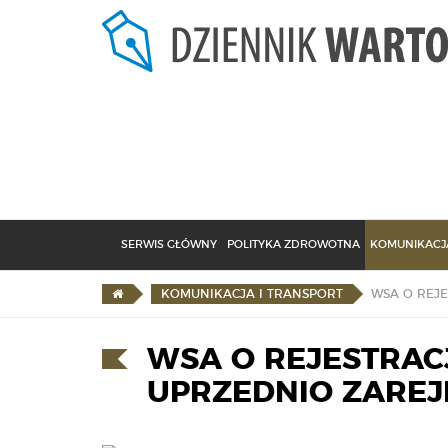
SERWIS GŁÓWNY
POLITYKA ZDROWOTNA
KOMUNIKACJA
KOMUNIKACJA I TRANSPORT
WSA O REJESTRACJ
UPRZEDNIO ZARE