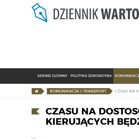
SERWIS GŁÓWNY
POLITYKA ZDROWOTNA
KOMUNIKACJA
KOMUNIKACJA I TRANSPORT
CZASU NA DOSTOS
KIERUJĄCYCH BĘD