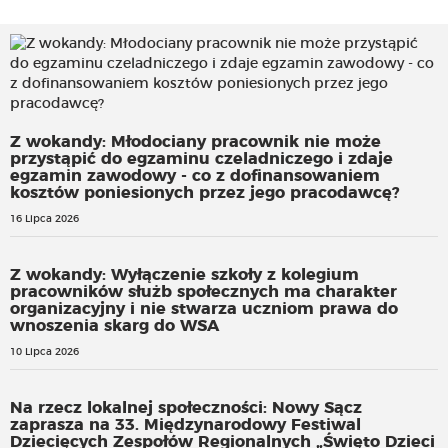
Z wokandy: Młodociany pracownik nie może
przystąpić do egzaminu czeladniczego i zdaje
egzamin zawodowy - co z dofinansowaniem
kosztów poniesionych przez jego pracodawcę?
16 Lipca 2026
Z wokandy: Wyłączenie szkoły z kolegium
pracowników służb społecznych ma charakter
organizacyjny i nie stwarza uczniom prawa do
wnoszenia skarg do WSA
10 Lipca 2026
Na rzecz lokalnej społeczności: Nowy Sącz
zaprasza na 33. Międzynarodowy Festiwal
Dziecięcych Zespołów Regionalnych „Święto Dzieci