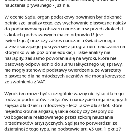
nauczania prywatnego - już nie.
W ocenie Sądu, organ podatkowy powinien był dokonać
pełniejszej analizy tego, czy wychowanie plastyczne należy
do podstawowego obszaru nauczania w przedszkolach i
szkołach podstawowych (na co odpowiedź jest
twierdząca) oraz czy zakres nauczania świadczonego
przez skarżącego pokrywa się z programem nauczania na
którymkolwiek poziomie edukacji. Takie analizy nie
nastąpiły, zaś samo powołanie się na wyroki, które nie
pasowały odpowiednio do stanu faktycznego tej sprawy,
nie mogły stanowić podstawy twierdzenia, że warsztaty
plastyczne dla najmłodszych uczniów nie mogą korzystać
ze zwolnienia z VAT.
Wyrok ten może być szczególnie ważny nie tylko dla tego
rodzaju podmiotów - artystów i nauczycieli organizujących
zajęcia dla dzieci i młodzieży - lecz także dla szkół, które
niejednokrotnie angażują takie osoby czy zespoły do
wzbogacenia realizowanego przez szkołę nauczania
przedmiotów artystycznych. Sąd jasno potwierdził, że
działalność tego typu, na podstawie art. 43 ust. 1 pkt 27