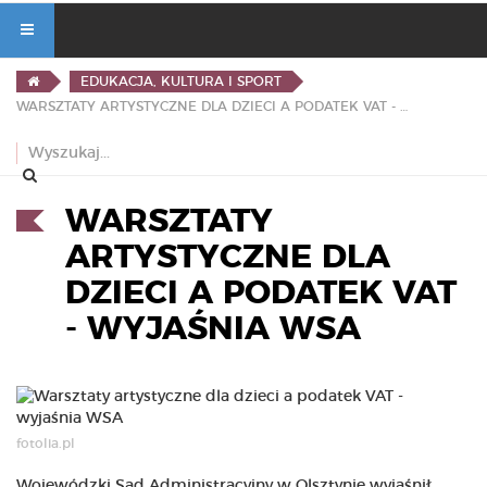
EDUKACJA, KULTURA I SPORT
WARSZTATY ARTYSTYCZNE DLA DZIECI A PODATEK VAT - WYJAŚNIA WSA
WARSZTATY
ARTYSTYCZNE DLA
DZIECI A PODATEK VAT
- WYJAŚNIA WSA
fotolia.pl
Wojewódzki Sąd Administracyjny w Olsztynie wyjaśnił