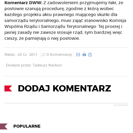
Komentarz DWW:
Z zadowoleniem przyjmujemy fakt, że
posłowie szanują procedurę, zgodnie z którą wobec
każdego projektu aktu prawnego mającego skutki dla
samorządu terytorialnego, musi zająć stanowisko Komisja
Wspólna Rządu i Samorządu Terytorialnego. Tej prostej i
jasnej zasady nie zawsze stosuje rząd, tym bardziej więc
cieszy, że pamiętają o niej posłowie.
Niedz., 25 Gr. 2011
0 Komentarzy
Dodane przez: Tadeusz Narkun
DODAJ KOMENTARZ
JComments
POPULARNE