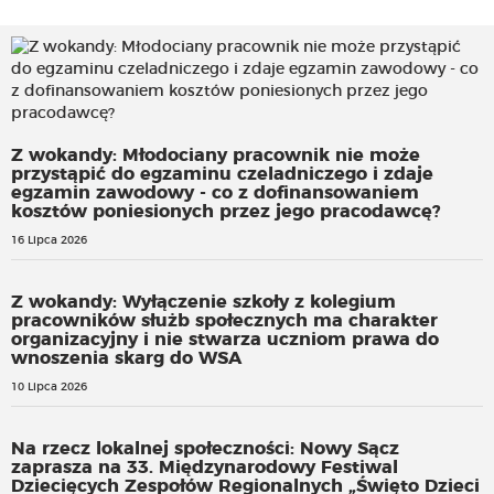
Z wokandy: Młodociany pracownik nie może
przystąpić do egzaminu czeladniczego i zdaje
egzamin zawodowy - co z dofinansowaniem
kosztów poniesionych przez jego pracodawcę?
16 Lipca 2026
Z wokandy: Wyłączenie szkoły z kolegium
pracowników służb społecznych ma charakter
organizacyjny i nie stwarza uczniom prawa do
wnoszenia skarg do WSA
10 Lipca 2026
Na rzecz lokalnej społeczności: Nowy Sącz
zaprasza na 33. Międzynarodowy Festiwal
Dziecięcych Zespołów Regionalnych „Święto Dzieci