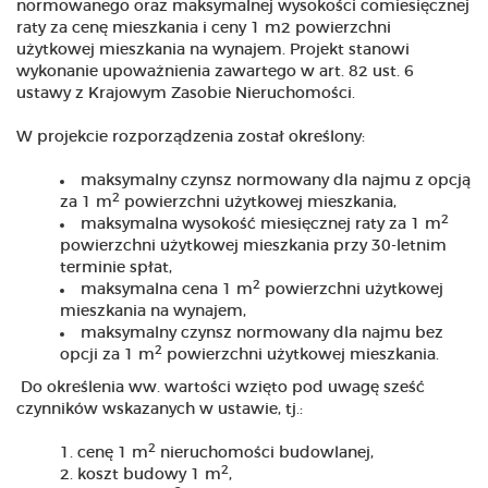
normowanego oraz maksymalnej wysokości comiesięcznej
raty za cenę mieszkania i ceny 1 m2 powierzchni
użytkowej mieszkania na wynajem. Projekt stanowi
wykonanie upoważnienia zawartego w art. 82 ust. 6
ustawy z Krajowym Zasobie Nieruchomości.
W projekcie rozporządzenia został określony:
maksymalny czynsz normowany dla najmu z opcją
2
za 1 m
powierzchni użytkowej mieszkania,
2
maksymalna wysokość miesięcznej raty za 1 m
powierzchni użytkowej mieszkania przy 30-letnim
terminie spłat,
2
maksymalna cena 1 m
powierzchni użytkowej
mieszkania na wynajem,
maksymalny czynsz normowany dla najmu bez
2
opcji za 1 m
powierzchni użytkowej mieszkania.
Do określenia ww. wartości wzięto pod uwagę sześć
czynników wskazanych w ustawie, tj.:
2
cenę 1 m
nieruchomości budowlanej,
2
koszt budowy 1 m
,