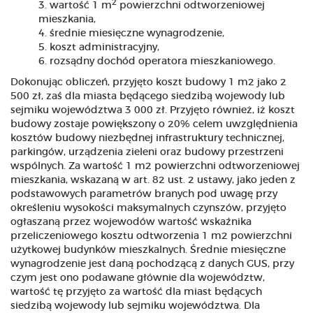
2
wartość 1 m
powierzchni odtworzeniowej
mieszkania,
średnie miesięczne wynagrodzenie,
koszt administracyjny,
rozsądny dochód operatora mieszkaniowego.
Dokonując obliczeń, przyjęto koszt budowy 1 m2 jako 2
500 zł, zaś dla miasta będącego siedzibą wojewody lub
sejmiku województwa 3 000 zł. Przyjęto również, iż koszt
budowy zostaje powiększony o 20% celem uwzględnienia
kosztów budowy niezbędnej infrastruktury technicznej,
parkingów, urządzenia zieleni oraz budowy przestrzeni
wspólnych. Za wartość 1 m2 powierzchni odtworzeniowej
mieszkania, wskazaną w art. 82 ust. 2 ustawy, jako jeden z
podstawowych parametrów branych pod uwagę przy
określeniu wysokości maksymalnych czynszów, przyjęto
ogłaszaną przez wojewodów wartość wskaźnika
przeliczeniowego kosztu odtworzenia 1 m2 powierzchni
użytkowej budynków mieszkalnych. Średnie miesięczne
wynagrodzenie jest daną pochodzącą z danych GUS, przy
czym jest ono podawane głównie dla województw,
wartość tę przyjęto za wartość dla miast będących
siedzibą wojewody lub sejmiku województwa. Dla