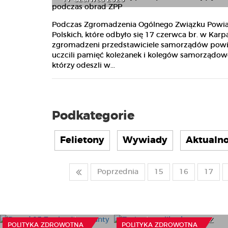
Podczas Zgromadzenia Ogólnego Związku Powi
Polskich, które odbyło się 17 czerwca br. w Karp
zgromadzeni przedstawiciele samorządów pow
uczcili pamięć koleżanek i kolegów samorządo
którzy odeszli w...
Podkategorie
Felietony
Wywiady
Aktualno
Poprzednia
15
16
17
Ponad 13,7 mln zł na
Zmiany w plikach
granty dla gabinetów
sprawozdawczych -
stomatologicznych
zarządzenie Prezesa NFZ
POLITYKA ZDROWOTNA
POLITYKA ZDROWOTNA