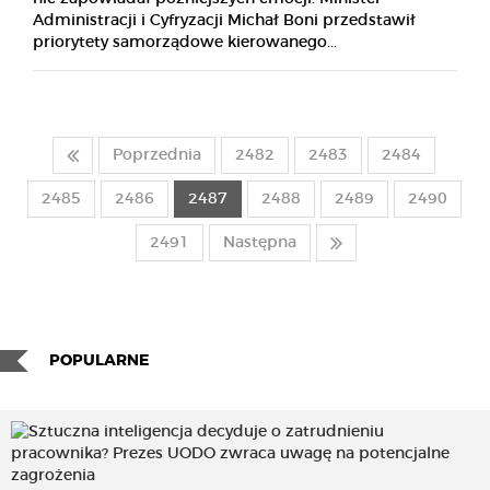
Administracji i Cyfryzacji Michał Boni przedstawił
priorytety samorządowe kierowanego...
Poprzednia
2482
2483
2484
2485
2486
2487
2488
2489
2490
2491
Następna
POPULARNE