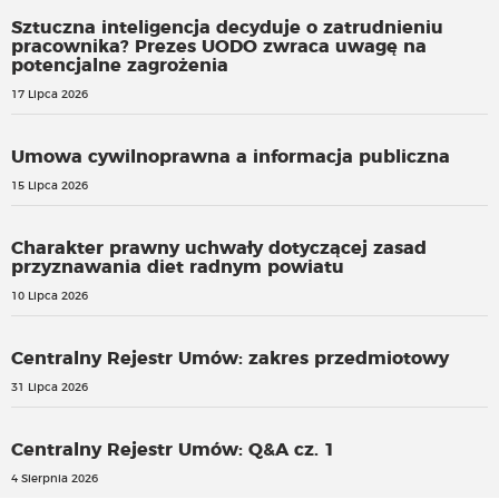
Sztuczna inteligencja decyduje o zatrudnieniu
pracownika? Prezes UODO zwraca uwagę na
potencjalne zagrożenia
17 Lipca 2026
Umowa cywilnoprawna a informacja publiczna
15 Lipca 2026
Charakter prawny uchwały dotyczącej zasad
przyznawania diet radnym powiatu
10 Lipca 2026
Centralny Rejestr Umów: zakres przedmiotowy
31 Lipca 2026
Centralny Rejestr Umów: Q&A cz. 1
4 Sierpnia 2026