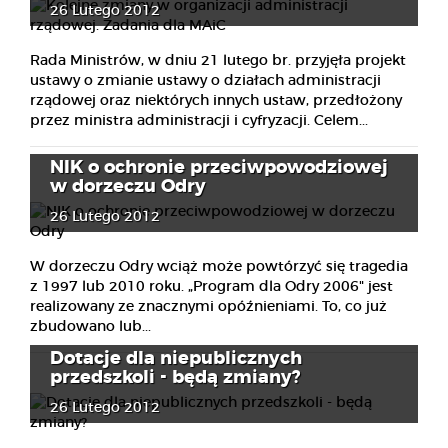
26 Lutego 2012
Rada Ministrów, w dniu 21 lutego br. przyjęła projekt
ustawy o zmianie ustawy o działach administracji
rządowej oraz niektórych innych ustaw, przedłożony
przez ministra administracji i cyfryzacji. Celem...
NIK o ochronie przeciwpowodziowej
w dorzeczu Odry
26 Lutego 2012
W dorzeczu Odry wciąż może powtórzyć się tragedia
z 1997 lub 2010 roku. „Program dla Odry 2006" jest
realizowany ze znacznymi opóźnieniami. To, co już
zbudowano lub...
Dotacje dla niepublicznych
przedszkoli - będą zmiany?
26 Lutego 2012