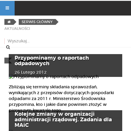
SERWIS GŁÓWNY
AKTUALNOŚCI
Przypominamy o raportach
AKTUALNOŚCI
odpadowych
26 Lutego 2012
Zbliżają się terminy składania sprawozdań,
wynikających z przepisów dotyczących gospodarki
odpadami za 2011 r. Ministerstwo Środowiska
przypomina, kto i jakie dane powinien złożyć w
pierwszym kwartale tego...
Kolejne zmiany w organizacji
administracji rządowej. Zadania dla
MAiC