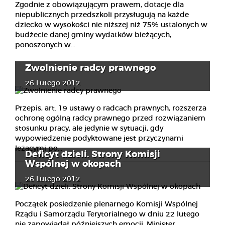
Zgodnie z obowiązującym prawem, dotacje dla
niepublicznych przedszkoli przysługują na każde
dziecko w wysokości nie niższej niż 75% ustalonych w
budżecie danej gminy wydatków bieżących,
ponoszonych w...
Zwolnienie radcy prawnego
26 Lutego 2012
Przepis, art. 19 ustawy o radcach prawnych, rozszerza
ochronę ogólną radcy prawnego przed rozwiązaniem
stosunku pracy, ale jedynie w sytuacji, gdy
wypowiedzenie podyktowane jest przyczynami
leżącymi po...
Deficyt dzieli. Strony Komisji
Wspólnej w okopach
26 Lutego 2012
Początek posiedzenie plenarnego Komisji Wspólnej
Rządu i Samorządu Terytorialnego w dniu 22 lutego
nie zapowiadał późniejszych emocji. Minister