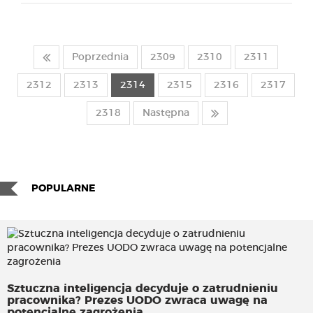
Poprzednia
2309
2310
2311
2312
2313
2314
2315
2316
2317
2318
Następna
POPULARNE
Sztuczna inteligencja decyduje o zatrudnieniu
pracownika? Prezes UODO zwraca uwagę na
potencjalne zagrożenia