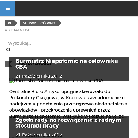
SERWIS GŁÓWNY
AKTUALNOŚCI
Burmistrz Niepołomic na celowniku
AKTUALNOŚCI
CBA
21 Października 2012
Centralne Biuro Antykorupcyjne skierowało do
Prokuratury Okręgowej w Krakowie zawiadomienie o
podejrzeniu popełnienia przestępstwa niedopełnienia
obowiązków i przekroczenia uprawnień przez
Burmistrza Niepołomic. Wszystko wskazuje na to, że...
Zgoda rady na rozwiązanie z radnym
stosunku pracy
21 Października 2012