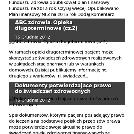
Funduszu Zdrowia opublikował plan finansowy
Funduszu na 2013 rok. Czytaj więcej: Opublikowano
Plan finansowy NFZ na 2013 rok Dodaj komentarz
ABC zdrowia. Opieka
długoterminowa (cz.2)
13 Grudnia 2012
W ramach opieki długoterminowej pacjent może
skorzystać ze świadczeń zdrowotnych realizowanych
w zakładach stacjonarnych lub w warunkach
domowych. Dzisiaj publikujemy informację nt.
drugiego z wariantów, tj. świadczeń...
Dokumenty potwierdzające prawo
do świadczeń zdrowotnych
13 Grudnia 2012
Spis dokumentów, którymi pacjent posiadający prawo
do leczenia na podstawie polskich przepisów prawa
może potwierdzić swoje aktualne prawo do
świadczeń opieki zdrowotnej finansowanych ze