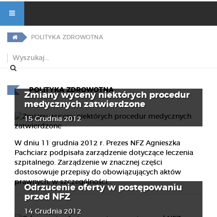
POLITYKA ZDROWOTNA
POLITYKA ZDROWOTNA
Zmiany wyceny niektórych procedur
medycznych zatwierdzone
15 Grudnia 2012
W dniu 11 grudnia 2012 r. Prezes NFZ Agnieszka
Pachciarz podpisała zarządzenie dotyczące leczenia
szpitalnego. Zarządzenie w znacznej części
dostosowuje przepisy do obowiązujących aktów
prawnych, w szczególności...
Odrzucenie oferty w postępowaniu
przed NFZ
14 Grudnia 2012