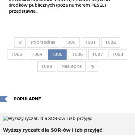
środków publicznych (poza numerem PESEL)
przedstawia...
Poprzednia
1080
1081
1082
1083
1084
1085
1086
1087
1088
1089
Następna
POPULARNE
Wyższy ryczałt dla SOR-ów i izb przyjęć