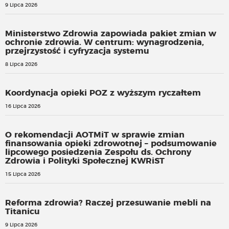
9 Lipca 2026
Ministerstwo Zdrowia zapowiada pakiet zmian w
ochronie zdrowia. W centrum: wynagrodzenia,
przejrzystość i cyfryzacja systemu
8 Lipca 2026
Koordynacja opieki POZ z wyższym ryczałtem
16 Lipca 2026
O rekomendacji AOTMiT w sprawie zmian
finansowania opieki zdrowotnej – podsumowanie
lipcowego posiedzenia Zespołu ds. Ochrony
Zdrowia i Polityki Społecznej KWRiST
15 Lipca 2026
Reforma zdrowia? Raczej przesuwanie mebli na
Titanicu
9 Lipca 2026