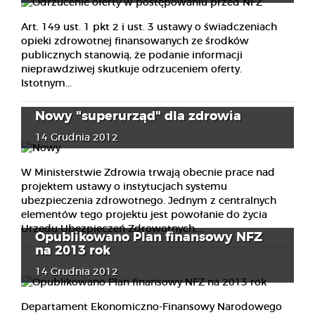
Art. 149 ust. 1 pkt 2 i ust. 3 ustawy o świadczeniach
opieki zdrowotnej finansowanych ze środków
publicznych stanowią, że podanie informacji
nieprawdziwej skutkuje odrzuceniem oferty.
Istotnym...
Nowy "superurząd" dla zdrowia
14 Grudnia 2012
W Ministerstwie Zdrowia trwają obecnie prace nad
projektem ustawy o instytucjach systemu
ubezpieczenia zdrowotnego. Jednym z centralnych
elementów tego projektu jest powołanie do życia
Urzędu Ubezpieczeń Zdrowotnych,...
Opublikowano Plan finansowy NFZ
na 2013 rok
14 Grudnia 2012
Departament Ekonomiczno-Finansowy Narodowego