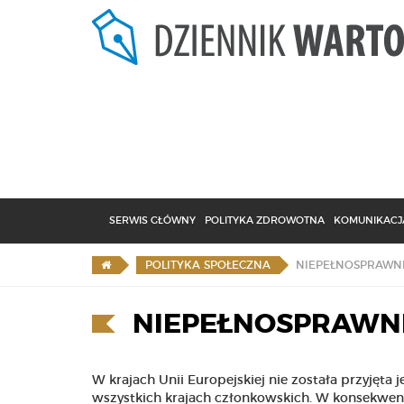
SERWIS GŁÓWNY
POLITYKA ZDROWOTNA
KOMUNIKACJA
NIEPEŁNOSPRAWNI
POLITYKA SPOŁECZNA
NIEPEŁNOSPRAWNI
W krajach Unii Europejskiej nie została przyjęta
wszystkich krajach członkowskich. W konsekwen