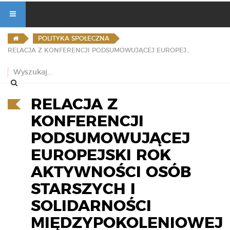
POLITYKA SPOŁECZNA
RELACJA Z KONFERENCJI PODSUMOWUJĄCEJ EUROPEJSKI ROK AKTYWNOŚCI OSÓB STARSZYCH I SOLIDARNOŚCI MIĘDZYPOKOLENIOWEJ 2012
RELACJA Z
KONFERENCJI
PODSUMOWUJĄCEJ
EUROPEJSKI ROK
AKTYWNOŚCI OSÓB
STARSZYCH I
SOLIDARNOŚCI
MIĘDZYPOKOLENIOWEJ