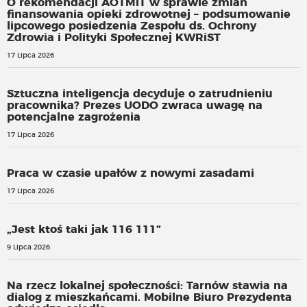
O rekomendacji AOTMiT w sprawie zmian
finansowania opieki zdrowotnej – podsumowanie
lipcowego posiedzenia Zespołu ds. Ochrony
Zdrowia i Polityki Społecznej KWRiST
17 Lipca 2026
Sztuczna inteligencja decyduje o zatrudnieniu
pracownika? Prezes UODO zwraca uwagę na
potencjalne zagrożenia
17 Lipca 2026
Praca w czasie upałów z nowymi zasadami
17 Lipca 2026
„Jest ktoś taki jak 116 111”
9 Lipca 2026
Na rzecz lokalnej społeczności: Tarnów stawia na
dialog z mieszkańcami. Mobilne Biuro Prezydenta