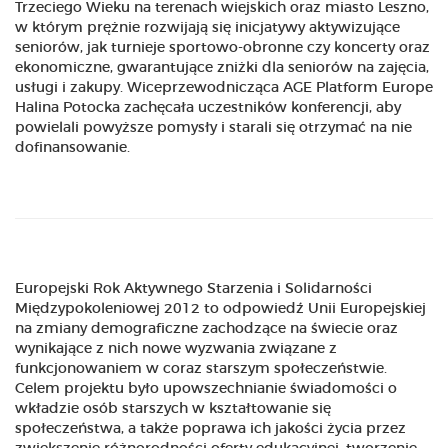
Trzeciego Wieku na terenach wiejskich oraz miasto Leszno,
w którym prężnie rozwijają się inicjatywy aktywizujące
seniorów, jak turnieje sportowo-obronne czy koncerty oraz
ekonomiczne, gwarantujące zniżki dla seniorów na zajęcia,
usługi i zakupy. Wiceprzewodnicząca AGE Platform Europe
Halina Potocka zachęcała uczestników konferencji, aby
powielali powyższe pomysły i starali się otrzymać na nie
dofinansowanie.
Europejski Rok Aktywnego Starzenia i Solidarności
Międzypokoleniowej 2012 to odpowiedź Unii Europejskiej
na zmiany demograficzne zachodzące na świecie oraz
wynikające z nich nowe wyzwania związane z
funkcjonowaniem w coraz starszym społeczeństwie.
Celem projektu było upowszechnianie świadomości o
wkładzie osób starszych w kształtowanie się
społeczeństwa, a także poprawa ich jakości życia przez