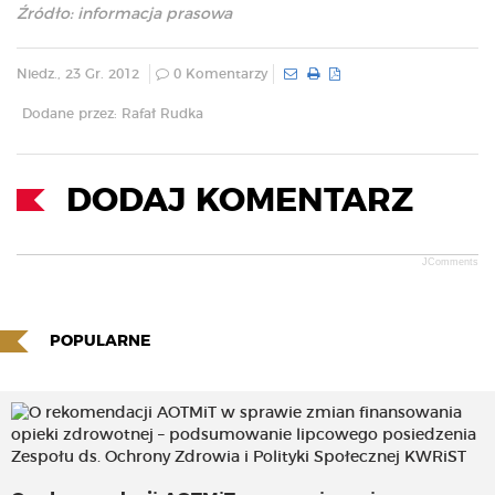
Źródło: informacja prasowa
Niedz., 23 Gr. 2012
0 Komentarzy
Dodane przez: Rafał Rudka
DODAJ KOMENTARZ
JComments
POPULARNE