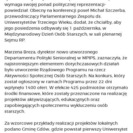
wymaga swojej ponad politycznej reprezentacji-
powiedział. Obecny na konferencji poseł Michał Szczerba,
przewodniczący Parlamentarnego Zespołu ds.
Uniwersytetów Trzeciego Wieku, dodał, że chciałby, aby
jego posiedzenia odbywały się 1 października, w
Międzynarodowy Dzień Osób Starszych, w sali plenarnej
Sejmu RP.
Marzena Breza, dyrektor nowo utworzonego
Departamentu Polityki Senioralnej w MPIPS, zaznaczyła, że
najistotniejszym elementem dotychczasowych działań
było utworzenie Rządowego Programu na rzecz
Aktywności Społecznej Osób Starszych. Na konkurs, który
został ogłoszony w ramach Programu przez 22 dni
wpłynęło 1400 ofert. W efekcie 425 podmiotów otrzymało
środki finansowe, które zostały przeznaczone na realizację
projektów aktywizujących, edukacyjnych oraz
zapobiegających społecznemu wykluczeniu osób
starszych.
Za wzorcowe przykłady realizacji projektów lokalnych
podano Gminę Gdów, gdzie powstał pierwszy Uniwersytet