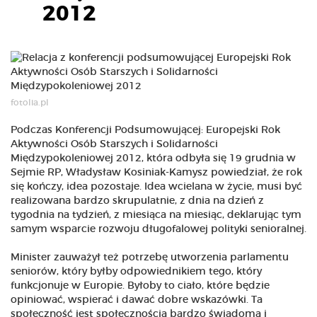
2012
fotolia.pl
Podczas Konferencji Podsumowującej: Europejski Rok
Aktywności Osób Starszych i Solidarności
Międzypokoleniowej 2012, która odbyła się 19 grudnia w
Sejmie RP, Władysław Kosiniak-Kamysz powiedział, że rok
się kończy, idea pozostaje. Idea wcielana w życie, musi być
realizowana bardzo skrupulatnie, z dnia na dzień z
tygodnia na tydzień, z miesiąca na miesiąc, deklarując tym
samym wsparcie rozwoju długofalowej polityki senioralnej.
Minister zauważył też potrzebę utworzenia parlamentu
seniorów, który byłby odpowiednikiem tego, który
funkcjonuje w Europie. Byłoby to ciało, które będzie
opiniować, wspierać i dawać dobre wskazówki. Ta
społeczność jest społecznością bardzo świadomą i