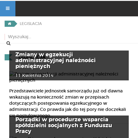
LEGISLACJA
Zmiany w egzekucji
LEGISLACJA
administracyjnej należności
pieniężnych
11 Kwietnia 2014
Przedstawiciele jednostek samorządu już od dawna
wskazują na konieczność zmian w przepisach
dotyczących postępowania egzekucyjnego w
administracji. Co prawda jak do tej pory nie doczekali
się postulowanego...
Porządki w procedurze wsparcia
spółdzielni socjalnych z Funduszu
Pracy