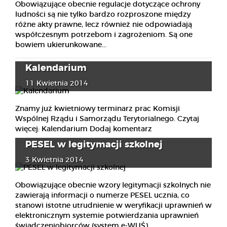
Obowiązujące obecnie regulacje dotyczące ochrony
ludności są nie tylko bardzo rozproszone między
różne akty prawne, lecz również nie odpowiadają
współczesnym potrzebom i zagrożeniom. Są one
bowiem ukierunkowane...
Kalendarium
11 Kwietnia 2014
Znamy już kwietniowy terminarz prac Komisji
Wspólnej Rządu i Samorządu Terytorialnego. Czytaj
więcej: Kalendarium Dodaj komentarz
PESEL w legitymacji szkolnej
3 Kwietnia 2014
Obowiązujące obecnie wzory legitymacji szkolnych nie
zawierają informacji o numerze PESEL ucznia, co
stanowi istotne utrudnienie w weryfikacji uprawnień w
elektronicznym systemie potwierdzania uprawnień
świadczeniobiorców (system e-WUŚ)...