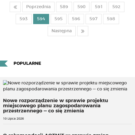
Poprzednia
589
590
591
592
593
594
595
596
597
598
Następna
POPULARNE
Nowe rozporządzenie w sprawie projektu
miejscowego planu zagospodarowania
przestrzennego — co się zmienia
10 Lipca 2026