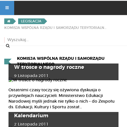
LEGISLACJA
KOMISJA WSPÓLNA RZĄDU I SAMORZĄDU TERYTORIALNEGO
KOMISJA WSPÓLNA RZĄDU I SAMORZĄDU
TERYTORIALNEGO
W trosce o nagrody roczne
9 Listopada 2011
Ostatnimi czasy toczy się ożywiona dyskusja o
przywilejach nauczycieli. Ministerstwo Edukacji
Narodowej myśli jednak nie tylko o nich – do Zespołu
ds. Edukacji, Kultury i Sportu został...
Kalendarium
2 Listopada 2011