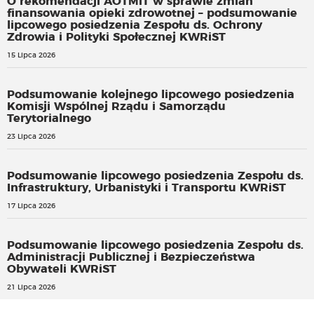
O rekomendacji AOTMiT w sprawie zmian
finansowania opieki zdrowotnej – podsumowanie
lipcowego posiedzenia Zespołu ds. Ochrony
Zdrowia i Polityki Społecznej KWRiST
15 Lipca 2026
Podsumowanie kolejnego lipcowego posiedzenia
Komisji Wspólnej Rządu i Samorządu
Terytorialnego
23 Lipca 2026
Podsumowanie lipcowego posiedzenia Zespołu ds.
Infrastruktury, Urbanistyki i Transportu KWRiST
17 Lipca 2026
Podsumowanie lipcowego posiedzenia Zespołu ds.
Administracji Publicznej i Bezpieczeństwa
Obywateli KWRiST
21 Lipca 2026
Z wokandy: Wadliwie przeprowadzony konkurs na