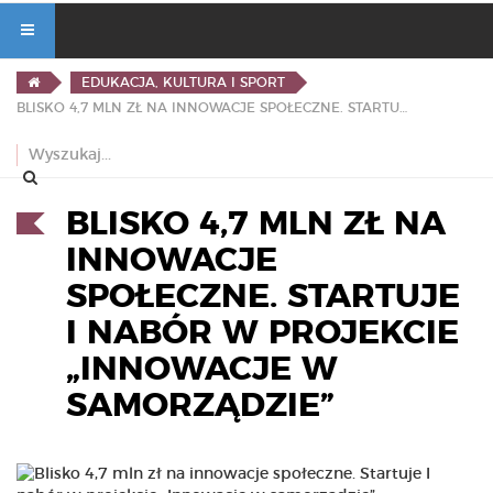
EDUKACJA, KULTURA I SPORT
BLISKO 4,7 MLN ZŁ NA INNOWACJE SPOŁECZNE. STARTUJE I NABÓR W PROJEKCIE „INNOWACJE W SAMORZĄDZIE”
BLISKO 4,7 MLN ZŁ NA
INNOWACJE
SPOŁECZNE. STARTUJE
I NABÓR W PROJEKCIE
„INNOWACJE W
SAMORZĄDZIE”