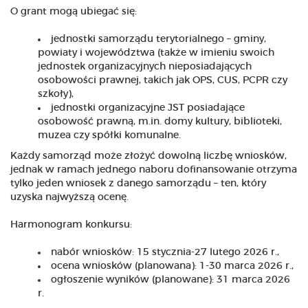
O grant mogą ubiegać się:
jednostki samorządu terytorialnego – gminy,
powiaty i województwa (także w imieniu swoich
jednostek organizacyjnych nieposiadających
osobowości prawnej, takich jak OPS, CUS, PCPR czy
szkoły),
jednostki organizacyjne JST posiadające
osobowość prawną, m.in. domy kultury, biblioteki,
muzea czy spółki komunalne.
Każdy samorząd może złożyć dowolną liczbę wniosków,
jednak w ramach jednego naboru dofinansowanie otrzyma
tylko jeden wniosek z danego samorządu – ten, który
uzyska najwyższą ocenę.
Harmonogram konkursu:
nabór wniosków: 15 stycznia-27 lutego 2026 r.,
ocena wniosków (planowana): 1-30 marca 2026 r.,
ogłoszenie wyników (planowane): 31 marca 2026
r.