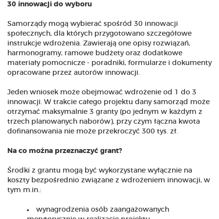
30 innowacji do wyboru
Samorządy mogą wybierać spośród 30 innowacji
społecznych, dla których przygotowano szczegółowe
instrukcje wdrożenia. Zawierają one opisy rozwiązań,
harmonogramy, ramowe budżety oraz dodatkowe
materiały pomocnicze - poradniki, formularze i dokumenty
opracowane przez autorów innowacji.
Jeden wniosek może obejmować wdrożenie od 1 do 3
innowacji. W trakcie całego projektu dany samorząd może
otrzymać maksymalnie 3 granty (po jednym w każdym z
trzech planowanych naborów), przy czym łączna kwota
dofinansowania nie może przekroczyć 300 tys. zł.
Na co można przeznaczyć grant?
Środki z grantu mogą być wykorzystane wyłącznie na
koszty bezpośrednio związane z wdrożeniem innowacji, w
tym m.in.:
wynagrodzenia osób zaangażowanych