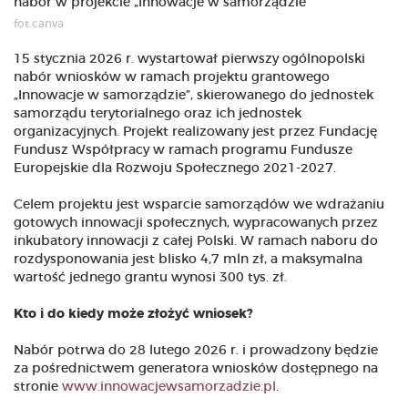
fot.canva
15 stycznia 2026 r. wystartował pierwszy ogólnopolski
nabór wniosków w ramach projektu grantowego
„Innowacje w samorządzie”, skierowanego do jednostek
samorządu terytorialnego oraz ich jednostek
organizacyjnych. Projekt realizowany jest przez Fundację
Fundusz Współpracy w ramach programu Fundusze
Europejskie dla Rozwoju Społecznego 2021-2027.
Celem projektu jest wsparcie samorządów we wdrażaniu
gotowych innowacji społecznych, wypracowanych przez
inkubatory innowacji z całej Polski. W ramach naboru do
rozdysponowania jest blisko 4,7 mln zł, a maksymalna
wartość jednego grantu wynosi 300 tys. zł.
Kto i do kiedy może złożyć wniosek?
Nabór potrwa do 28 lutego 2026 r. i prowadzony będzie
za pośrednictwem generatora wniosków dostępnego na
stronie
www.innowacjewsamorzadzie.pl
.