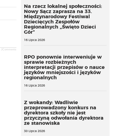
Na rzecz lokalnej społeczności:
Nowy Sącz zaprasza na 33.
Międzynarodowy Festiwal
Dziecięcych Zespołów
Regionalnych „Święto Dzieci
Gór”
16 Lipca 2026
JComments
RPO ponownie interweniuje w
sprawie rozbieżnych
interpretacji przepisów o nauce
języków mniejszości i języków
regionalnych
16 Lipca 2026
Z wokandy: Wadliwie
przeprowadzony konkurs na
dyrektora szkoły nie jest
przyczyną odwołania dyrektora
ze stanowiska
30 Lipca 2026