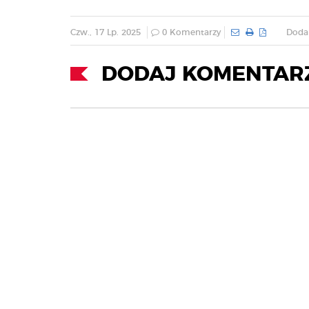
Czw., 17 Lp. 2025
0 Komentarzy
Dodan
DODAJ KOMENTAR