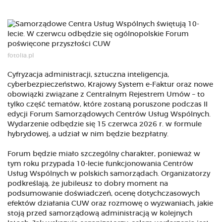
fotolia.pl
Cyfryzacja administracji, sztuczna inteligencja,
cyberbezpieczeństwo, Krajowy System e-Faktur oraz nowe
obowiązki związane z Centralnym Rejestrem Umów – to
tylko część tematów, które zostaną poruszone podczas II
edycji Forum Samorządowych Centrów Usług Wspólnych.
Wydarzenie odbędzie się 15 czerwca 2026 r. w formule
hybrydowej, a udział w nim będzie bezpłatny.
Forum będzie miało szczególny charakter, ponieważ w
tym roku przypada 10-lecie funkcjonowania Centrów
Usług Wspólnych w polskich samorządach. Organizatorzy
podkreślają, że jubileusz to dobry moment na
podsumowanie doświadczeń, ocenę dotychczasowych
efektów działania CUW oraz rozmowę o wyzwaniach, jakie
stoją przed samorządową administracją w kolejnych