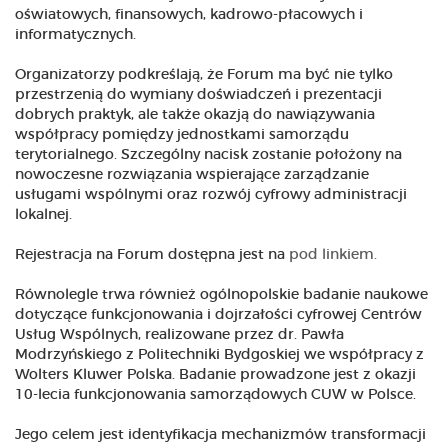
oświatowych, finansowych, kadrowo-płacowych i
informatycznych.
Organizatorzy podkreślają, że Forum ma być nie tylko
przestrzenią do wymiany doświadczeń i prezentacji
dobrych praktyk, ale także okazją do nawiązywania
współpracy pomiędzy jednostkami samorządu
terytorialnego. Szczególny nacisk zostanie położony na
nowoczesne rozwiązania wspierające zarządzanie
usługami wspólnymi oraz rozwój cyfrowy administracji
lokalnej.
Rejestracja na Forum dostępna jest na
pod linkiem.
Równolegle trwa również ogólnopolskie badanie naukowe
dotyczące funkcjonowania i dojrzałości cyfrowej Centrów
Usług Wspólnych, realizowane przez dr. Pawła
Modrzyńskiego z Politechniki Bydgoskiej we współpracy z
Wolters Kluwer Polska. Badanie prowadzone jest z okazji
10-lecia funkcjonowania samorządowych CUW w Polsce.
Jego celem jest identyfikacja mechanizmów transformacji