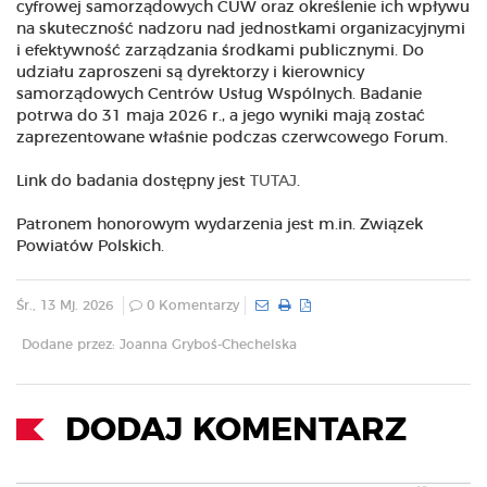
cyfrowej samorządowych CUW oraz określenie ich wpływu
na skuteczność nadzoru nad jednostkami organizacyjnymi
i efektywność zarządzania środkami publicznymi. Do
udziału zaproszeni są dyrektorzy i kierownicy
samorządowych Centrów Usług Wspólnych. Badanie
potrwa do 31 maja 2026 r., a jego wyniki mają zostać
zaprezentowane właśnie podczas czerwcowego Forum.
Link do badania dostępny jest
TUTAJ
.
Patronem honorowym wydarzenia jest m.in. Związek
Powiatów Polskich.
Śr., 13 Mj. 2026
0 Komentarzy
Dodane przez: Joanna Gryboś-Chechelska
DODAJ KOMENTARZ