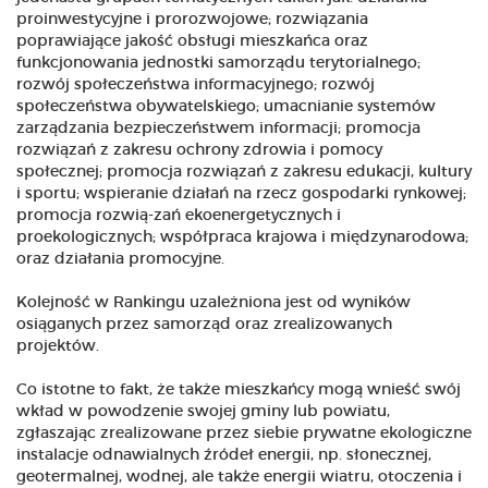
proinwestycyjne i prorozwojowe; rozwiązania
poprawiające jakość obsługi mieszkańca oraz
funkcjonowania jednostki samorządu terytorialnego;
rozwój społeczeństwa informacyjnego; rozwój
społeczeństwa obywatelskiego; umacnianie systemów
zarządzania bezpieczeństwem informacji; promocja
rozwiązań z zakresu ochrony zdrowia i pomocy
społecznej; promocja rozwiązań z zakresu edukacji, kultury
i sportu; wspieranie działań na rzecz gospodarki rynkowej;
promocja rozwią-zań ekoenergetycznych i
proekologicznych; współpraca krajowa i międzynarodowa;
oraz działania promocyjne.
Kolejność w Rankingu uzależniona jest od wyników
osiąganych przez samorząd oraz zrealizowanych
projektów.
Co istotne to fakt, że także mieszkańcy mogą wnieść swój
wkład w powodzenie swojej gminy lub powiatu,
zgłaszając zrealizowane przez siebie prywatne ekologiczne
instalacje odnawialnych źródeł energii, np. słonecznej,
geotermalnej, wodnej, ale także energii wiatru, otoczenia i