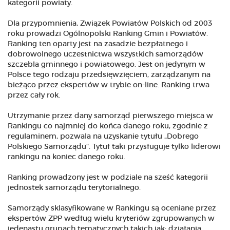
kategorii powiaty.
Dla przypomnienia, Związek Powiatów Polskich od 2003
roku prowadzi Ogólnopolski Ranking Gmin i Powiatów.
Ranking ten oparty jest na zasadzie bezpłatnego i
dobrowolnego uczestnictwa wszystkich samorządów
szczebla gminnego i powiatowego. Jest on jedynym w
Polsce tego rodzaju przedsięwzięciem, zarządzanym na
bieżąco przez ekspertów w trybie on-line. Ranking trwa
przez cały rok.
Utrzymanie przez dany samorząd pierwszego miejsca w
Rankingu co najmniej do końca danego roku, zgodnie z
regulaminem, pozwala na uzyskanie tytułu „Dobrego
Polskiego Samorządu". Tytuł taki przysługuje tylko liderowi
rankingu na koniec danego roku.
Ranking prowadzony jest w podziale na sześć kategorii
jednostek samorządu terytorialnego.
Samorządy sklasyfikowane w Rankingu są oceniane przez
ekspertów ZPP według wielu kryteriów zgrupowanych w
jedenastu grupach tematycznych takich jak: działania