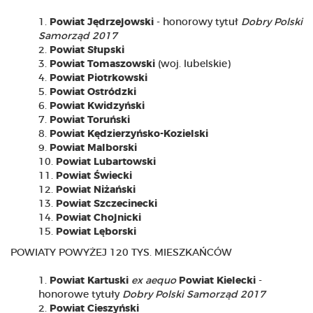
Powiat Jędrzejowski
- honorowy tytuł
Dobry Polski
Samorząd 2017
Powiat Słupski
Powiat Tomaszowski
(woj. lubelskie)
Powiat Piotrkowski
Powiat Ostródzki
Powiat Kwidzyński
Powiat Toruński
Powiat Kędzierzyńsko-Kozielski
Powiat Malborski
Powiat Lubartowski
Powiat Świecki
Powiat Niżański
Powiat Szczecinecki
Powiat Chojnicki
Powiat Lęborski
POWIATY POWYŻEJ 120 TYS. MIESZKAŃCÓW
Powiat Kartuski
ex aequo
Powiat Kielecki
-
honorowe tytuły
Dobry Polski Samorząd 2017
Powiat Cieszyński