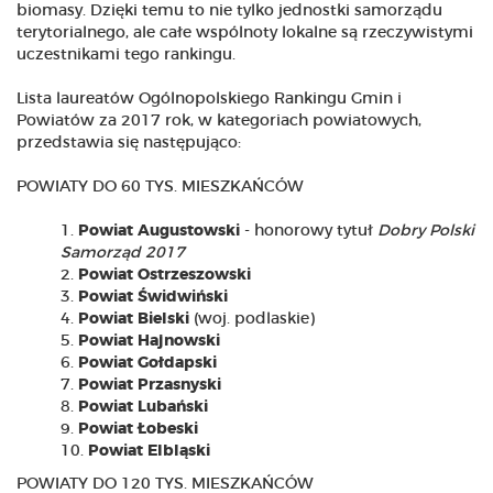
biomasy. Dzięki temu to nie tylko jednostki samorządu
terytorialnego, ale całe wspólnoty lokalne są rzeczywistymi
uczestnikami tego rankingu.
Lista laureatów Ogólnopolskiego Rankingu Gmin i
Powiatów za 2017 rok, w kategoriach powiatowych,
przedstawia się następująco:
POWIATY DO 60 TYS. MIESZKAŃCÓW
Powiat Augustowski
- honorowy tytuł
Dobry Polski
Samorząd 2017
Powiat Ostrzeszowski
Powiat Świdwiński
Powiat Bielski
(woj. podlaskie)
Powiat Hajnowski
Powiat Gołdapski
Powiat Przasnyski
Powiat Lubański
Powiat Łobeski
Powiat Elbląski
POWIATY DO 120 TYS. MIESZKAŃCÓW