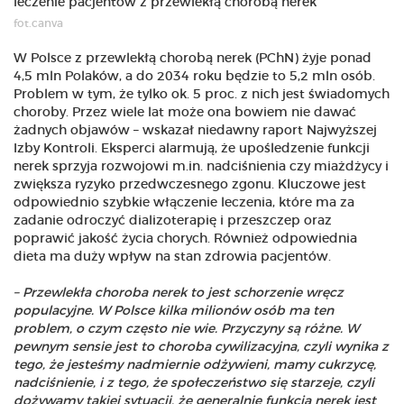
fot.canva
W Polsce z przewlekłą chorobą nerek (PChN) żyje ponad
4,5 mln Polaków, a do 2034 roku będzie to 5,2 mln osób.
Problem w tym, że tylko ok. 5 proc. z nich jest świadomych
choroby. Przez wiele lat może ona bowiem nie dawać
żadnych objawów – wskazał niedawny raport Najwyższej
Izby Kontroli. Eksperci alarmują, że upośledzenie funkcji
nerek sprzyja rozwojowi m.in. nadciśnienia czy miażdżycy i
zwiększa ryzyko przedwczesnego zgonu. Kluczowe jest
odpowiednio szybkie włączenie leczenia, które ma za
zadanie odroczyć dializoterapię i przeszczep oraz
poprawić jakość życia chorych. Również odpowiednia
dieta ma duży wpływ na stan zdrowia pacjentów.
– Przewlekła choroba nerek to jest schorzenie wręcz
populacyjne. W Polsce kilka milionów osób ma ten
problem, o czym często nie wie. Przyczyny są różne. W
pewnym sensie jest to choroba cywilizacyjna, czyli wynika z
tego, że jesteśmy nadmiernie odżywieni, mamy cukrzycę,
nadciśnienie, i z tego, że społeczeństwo się starzeje, czyli
dożywamy takiej sytuacji, że generalnie funkcja nerek jest