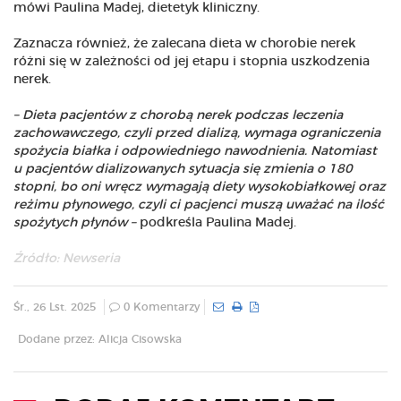
mówi Paulina Madej, dietetyk kliniczny.
Zaznacza również, że zalecana dieta w chorobie nerek
różni się w zależności od jej etapu i stopnia uszkodzenia
nerek.
– Dieta pacjentów z chorobą nerek podczas leczenia
zachowawczego, czyli przed dializą, wymaga ograniczenia
spożycia białka i odpowiedniego nawodnienia. Natomiast
u pacjentów dializowanych sytuacja się zmienia o 180
stopni, bo oni wręcz wymagają diety wysokobiałkowej oraz
reżimu płynowego, czyli ci pacjenci muszą uważać na ilość
spożytych płynów –
podkreśla Paulina Madej.
Źródło: Newseria
Śr., 26 Lst. 2025
0 Komentarzy
Dodane przez: Alicja Cisowska