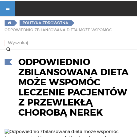
POLITYKA ZDROWOTNA
ODPOWIEDNIO ZBILANSOWANA DIETA MOŻE WSPOMÓC LECZENIE PACJENTÓW Z PRZEWLEKŁĄ CHOROBĄ NEREK
ODPOWIEDNIO
ZBILANSOWANA DIETA
MOŻE WSPOMÓC
LECZENIE PACJENTÓW
Z PRZEWLEKŁĄ
CHOROBĄ NEREK