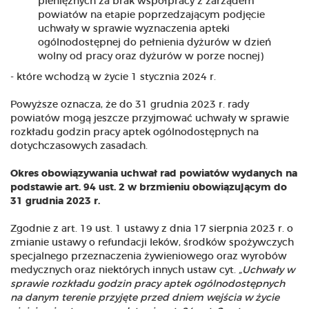
pieniężnych za brak współpracy z zarządem
powiatów na etapie poprzedzającym podjęcie
uchwały w sprawie wyznaczenia apteki
ogólnodostępnej do pełnienia dyżurów w dzień
wolny od pracy oraz dyżurów w porze nocnej)
- które wchodzą w życie 1 stycznia 2024 r.
Powyższe oznacza, że do 31 grudnia 2023 r. rady
powiatów mogą jeszcze przyjmować uchwały w sprawie
rozkładu godzin pracy aptek ogólnodostępnych na
dotychczasowych zasadach.
Okres obowiązywania uchwał rad powiatów wydanych na
podstawie art. 94 ust. 2 w brzmieniu obowiązującym do
31 grudnia 2023 r.
Zgodnie z art. 19 ust. 1 ustawy z dnia 17 sierpnia 2023 r. o
zmianie ustawy o refundacji leków, środków spożywczych
specjalnego przeznaczenia żywieniowego oraz wyrobów
medycznych oraz niektórych innych ustaw cyt.
„Uchwały w
sprawie rozkładu godzin pracy aptek ogólnodostępnych
na danym terenie przyjęte przed dniem wejścia w życie