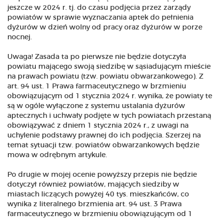
jeszcze w 2024 r. tj. do czasu podjęcia przez zarządy
powiatów w sprawie wyznaczania aptek do pełnienia
dyżurów w dzień wolny od pracy oraz dyżurów w porze
nocnej.
Uwaga! Zasada ta po pierwsze nie będzie dotyczyła
powiatu mającego swoją siedzibę w sąsiadującym mieście
na prawach powiatu (tzw. powiatu obwarzankowego). Z
art. 94 ust. 1 Prawa farmaceutycznego w brzmieniu
obowiązującym od 1 stycznia 2024 r. wynika, że powiaty te
są w ogóle wyłączone z systemu ustalania dyżurów
aptecznych i uchwały podjęte w tych powiatach przestaną
obowiązywać z dniem 1 stycznia 2024 r., z uwagi na
uchylenie podstawy prawnej do ich podjęcia. Szerzej na
temat sytuacji tzw. powiatów obwarzankowych będzie
mowa w odrębnym artykule.
Po drugie w mojej ocenie powyższy przepis nie będzie
dotyczył również powiatów, mających siedziby w
miastach liczących powyżej 40 tys. mieszkańców, co
wynika z literalnego brzmienia art. 94 ust. 3 Prawa
farmaceutycznego w brzmieniu obowiązującym od 1