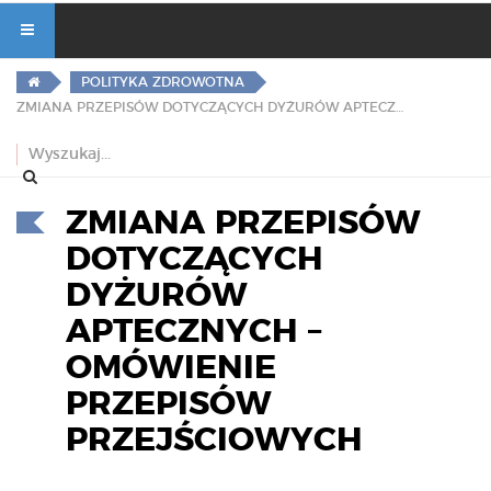
POLITYKA ZDROWOTNA
ZMIANA PRZEPISÓW DOTYCZĄCYCH DYŻURÓW APTECZNYCH – OMÓWIENIE PRZEPISÓW PRZEJŚCIOWYCH
ZMIANA PRZEPISÓW
DOTYCZĄCYCH
DYŻURÓW
APTECZNYCH –
OMÓWIENIE
PRZEPISÓW
PRZEJŚCIOWYCH