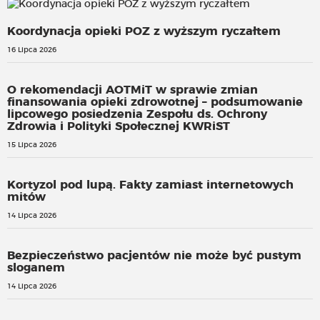
Koordynacja opieki POZ z wyższym ryczałtem
16 Lipca 2026
O rekomendacji AOTMiT w sprawie zmian
finansowania opieki zdrowotnej – podsumowanie
lipcowego posiedzenia Zespołu ds. Ochrony
Zdrowia i Polityki Społecznej KWRiST
15 Lipca 2026
Kortyzol pod lupą. Fakty zamiast internetowych
mitów
14 Lipca 2026
Bezpieczeństwo pacjentów nie może być pustym
sloganem
14 Lipca 2026