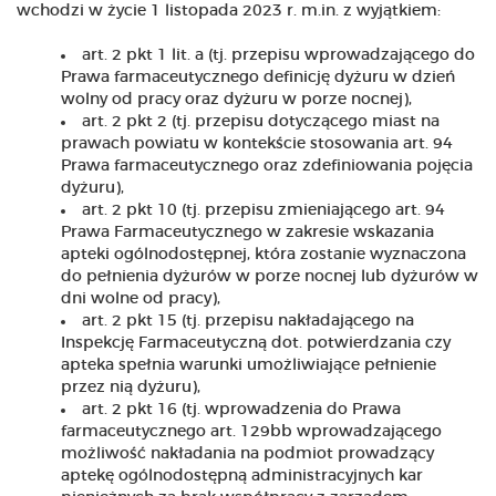
wchodzi w życie 1 listopada 2023 r. m.in. z wyjątkiem:
art. 2 pkt 1 lit. a (tj. przepisu wprowadzającego do
Prawa farmaceutycznego definicję dyżuru w dzień
wolny od pracy oraz dyżuru w porze nocnej),
art. 2 pkt 2 (tj. przepisu dotyczącego miast na
prawach powiatu w kontekście stosowania art. 94
Prawa farmaceutycznego oraz zdefiniowania pojęcia
dyżuru),
art. 2 pkt 10 (tj. przepisu zmieniającego art. 94
Prawa Farmaceutycznego w zakresie wskazania
apteki ogólnodostępnej, która zostanie wyznaczona
do pełnienia dyżurów w porze nocnej lub dyżurów w
dni wolne od pracy),
art. 2 pkt 15 (tj. przepisu nakładającego na
Inspekcję Farmaceutyczną dot. potwierdzania czy
apteka spełnia warunki umożliwiające pełnienie
przez nią dyżuru),
art. 2 pkt 16 (tj. wprowadzenia do Prawa
farmaceutycznego art. 129bb wprowadzającego
możliwość nakładania na podmiot prowadzący
aptekę ogólnodostępną administracyjnych kar