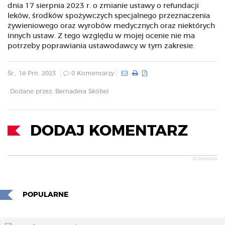
dnia 17 sierpnia 2023 r. o zmianie ustawy o refundacji
leków, środków spożywczych specjalnego przeznaczenia
żywieniowego oraz wyrobów medycznych oraz niektórych
innych ustaw. Z tego względu w mojej ocenie nie ma
potrzeby poprawiania ustawodawcy w tym zakresie.
Śr., 18 Prn. 2023
0 Komentarzy
Dodane przez: Bernadeta Skóbel
DODAJ KOMENTARZ
JComments
POPULARNE