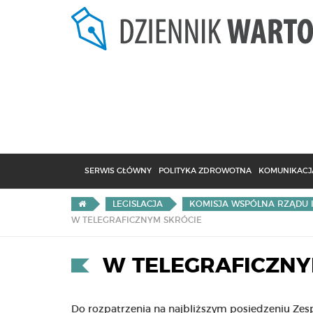
SERWIS GŁÓWNY
POLITYKA ZDROWOTNA
KOMUNIKACJA
LEGISLACJA
KOMISJA WSPÓLNA RZĄDU 
W TELEGRAFICZNYM SKRÓCIE
W TELEGRAFICZNY
Do rozpatrzenia na najbliższym posiedzeniu Zespo