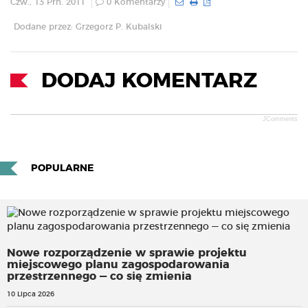
Czw., 13 Prn. 2011
0 Komentarzy
Dodane przez: Grzegorz P. Kubalski
DODAJ KOMENTARZ
JComments
POPULARNE
Nowe rozporządzenie w sprawie projektu
miejscowego planu zagospodarowania
przestrzennego — co się zmienia
10 Lipca 2026