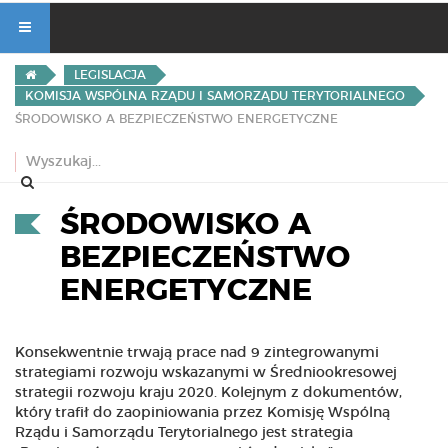
LEGISLACJA
KOMISJA WSPÓLNA RZĄDU I SAMORZĄDU TERYTORIALNEGO
ŚRODOWISKO A BEZPIECZEŃSTWO ENERGETYCZNE
ŚRODOWISKO A
BEZPIECZEŃSTWO
ENERGETYCZNE
Konsekwentnie trwają prace nad 9 zintegrowanymi
strategiami rozwoju wskazanymi w Średniookresowej
strategii rozwoju kraju 2020. Kolejnym z dokumentów,
który trafił do zaopiniowania przez Komisję Wspólną
Rządu i Samorządu Terytorialnego jest strategia