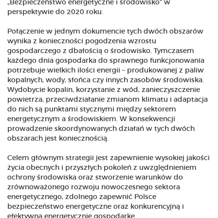
„Bezpieczeństwo energetyczne i środowisko” w
perspektywie do 2020 roku.
Połączenie w jednym dokumencie tych dwóch obszarów
wynika z konieczności pogodzenia wzrostu
gospodarczego z dbałością o środowisko. Tymczasem
każdego dnia gospodarka do sprawnego funkcjonowania
potrzebuje wielkich ilości energii – produkowanej z paliw
kopalnych, wody, słońca czy innych zasobów środowiska.
Wydobycie kopalin, korzystanie z wód, zanieczyszczenie
powietrza, przeciwdziałanie zmianom klimatu i adaptacja
do nich są punktami stycznymi między sektorem
energetycznym a środowiskiem. W konsekwencji
prowadzenie skoordynowanych działań w tych dwóch
obszarach jest koniecznością.
Celem głównym strategii jest zapewnienie wysokiej jakości
życia obecnych i przyszłych pokoleń z uwzględnieniem
ochrony środowiska oraz stworzenie warunków do
zrównoważonego rozwoju nowoczesnego sektora
energetycznego, zdolnego zapewnić Polsce
bezpieczeństwo energetyczne oraz konkurencyjną i
efektywną energetycznie gospodarkę.