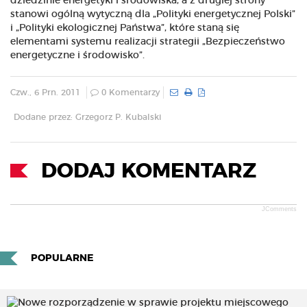
dziedzinie energetyki i środowiska, a z drugiej strony
stanowi ogólną wytyczną dla „Polityki energetycznej Polski”
i „Polityki ekologicznej Państwa”, które staną się
elementami systemu realizacji strategii „Bezpieczeństwo
energetyczne i środowisko”.
Czw., 6 Prn. 2011
0 Komentarzy
Dodane przez: Grzegorz P. Kubalski
DODAJ KOMENTARZ
JComments
POPULARNE