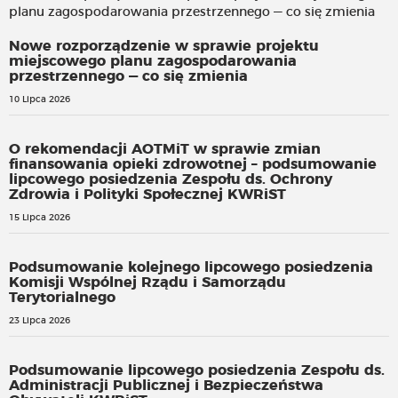
Nowe rozporządzenie w sprawie projektu
miejscowego planu zagospodarowania
przestrzennego — co się zmienia
10 Lipca 2026
O rekomendacji AOTMiT w sprawie zmian
finansowania opieki zdrowotnej – podsumowanie
lipcowego posiedzenia Zespołu ds. Ochrony
Zdrowia i Polityki Społecznej KWRiST
15 Lipca 2026
Podsumowanie kolejnego lipcowego posiedzenia
Komisji Wspólnej Rządu i Samorządu
Terytorialnego
23 Lipca 2026
Podsumowanie lipcowego posiedzenia Zespołu ds.
Administracji Publicznej i Bezpieczeństwa