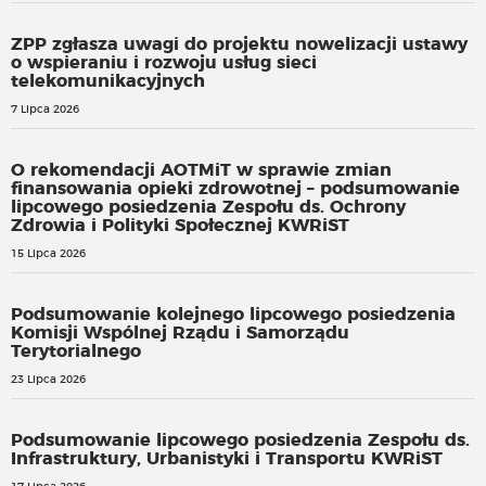
ZPP zgłasza uwagi do projektu nowelizacji ustawy
o wspieraniu i rozwoju usług sieci
telekomunikacyjnych
7 Lipca 2026
O rekomendacji AOTMiT w sprawie zmian
finansowania opieki zdrowotnej – podsumowanie
lipcowego posiedzenia Zespołu ds. Ochrony
Zdrowia i Polityki Społecznej KWRiST
15 Lipca 2026
Podsumowanie kolejnego lipcowego posiedzenia
Komisji Wspólnej Rządu i Samorządu
Terytorialnego
23 Lipca 2026
Podsumowanie lipcowego posiedzenia Zespołu ds.
Infrastruktury, Urbanistyki i Transportu KWRiST