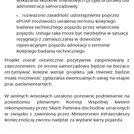
wskazania skutków finansowych przyjęcia ustawy dla
administracji samorządowej;
rozważono zasadność udostępnienia poprzez
ePUAP możliwości ustalenia terminu kolejnego
badania technicznego pojazdu przez właściciela
pojazdu. Usługa taka może być niezbędna w sytuacji
rezygnacji z zamieszczania w dowodzie
rejestracyjnym pojazdu adnotacji o terminie
kolejnego badania technicznego.
Projekt został ostatecznie pozytywnie zaopiniowany z
zastrzeżeniem, że strona samorządowa będzie na bieżąco
otrzymywać kolejne wersje projektu, jak również będzie
miała możliwość zgłaszania ewentualnych uwag na etapie
prac parlamentarnych.
W wolnych wnioskach ustalono ponowne podniesienie na
posiedzeniu plenarnym Komisji Wspólnej kwestii
rekompensaty przez Skarb Państwa dochodów utraconych
w związku z zawinioną przez Ministerstwo Infrastruktury
koniecznością zwrotu nadpłat za wydane karty pojazdu.