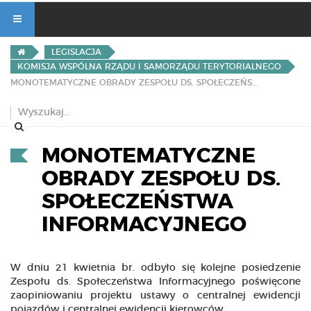
LEGISLACJA
KOMISJA WSPÓLNA RZĄDU I SAMORZĄDU TERYTORIALNEGO
MONOTEMATYCZNE OBRADY ZESPOŁU DS. SPOŁECZEŃSTWA INFORMACYJNEGO
MONOTEMATYCZNE
OBRADY ZESPOŁU DS.
SPOŁECZEŃSTWA
INFORMACYJNEGO
W dniu 21 kwietnia br. odbyło się kolejne posiedzenie
Zespołu ds. Społeczeństwa Informacyjnego poświęcone
zaopiniowaniu projektu ustawy o centralnej ewidencji
pojazdów i centralnej ewidencji kierowców.