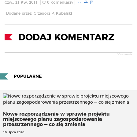
Czw., 21 Kw. 2011
0 Komentarzy
Dodane przez: Grzegorz P. Kubalski
DODAJ KOMENTARZ
JComments
POPULARNE
Nowe rozporządzenie w sprawie projektu
miejscowego planu zagospodarowania
przestrzennego — co się zmienia
10 Lipca 2026