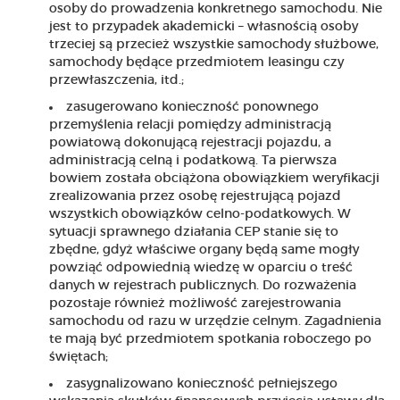
osoby do prowadzenia konkretnego samochodu. Nie
jest to przypadek akademicki – własnością osoby
trzeciej są przecież wszystkie samochody służbowe,
samochody będące przedmiotem leasingu czy
przewłaszczenia, itd.;
zasugerowano konieczność ponownego
przemyślenia relacji pomiędzy administracją
powiatową dokonującą rejestracji pojazdu, a
administracją celną i podatkową. Ta pierwsza
bowiem została obciążona obowiązkiem weryfikacji
zrealizowania przez osobę rejestrującą pojazd
wszystkich obowiązków celno-podatkowych. W
sytuacji sprawnego działania CEP stanie się to
zbędne, gdyż właściwe organy będą same mogły
powziąć odpowiednią wiedzę w oparciu o treść
danych w rejestrach publicznych. Do rozważenia
pozostaje również możliwość zarejestrowania
samochodu od razu w urzędzie celnym. Zagadnienia
te mają być przedmiotem spotkania roboczego po
świętach;
zasygnalizowano konieczność pełniejszego