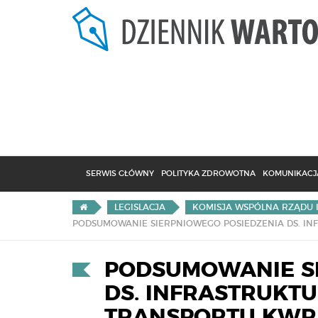
SERWIS GŁÓWNY
POLITYKA ZDROWOTNA
KOMUNIKACJA
LEGISLACJA
KOMISJA WSPÓLNA RZĄDU 
PODSUMOWANIE S
DS. INFRASTRUKTU
TRANSPORTU KWR