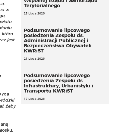
Wspólnej Rządu i Samorządu
ca,
Terytorialnego
ba w
23 Lipca 2026
go,
wiatu
łaniu
Podsumowanie lipcowego
 która
posiedzenia Zespołu ds.
az jest
Administracji Publicznej i
Bezpieczeństwa Obywateli
KWRiST
21 Lipca 2026
Podsumowanie lipcowego
o
posiedzenia Zespołu ds.
Infrastruktury, Urbanistyki i
Transportu KWRiST
e ma
17 Lipca 2026
ewódzki
ał, żeby
aną i
iosku.