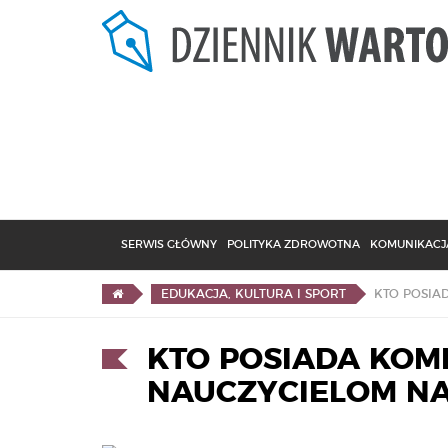
SERWIS GŁÓWNY
POLITYKA ZDROWOTNA
KOMUNIKACJA
EDUKACJA, KULTURA I SPORT
KTO POSIADA KOM
NAUCZYCIELOM N