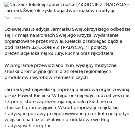
fot.canva
Dziewiętnasta edycja Jarmarku Świętokrzyskiego odbędzie
się 17 maja na Błoniach Świętego Krzyża. Wydarzenie
organizowane przez Powiat Kielecki przebiegać będzie
pod hasłem „(Z)GODNIE Z TRADYCJĄ...” i połączy
prezentację lokalnej kultury, kuchni oraz rękodzieła.
W programie przewidziano m.in. występy muzyczne,
stoiska promocyjne gmin oraz ofertę regionalnych
produktów i wyrobów rzemieślniczych.
Jarmark jest największą imprezą plenerową organizowaną
przez Powiat Kielecki. W tegorocznej edycji udział weźmie
13 gmin, które zaprezentują regionalną kuchnię na
stoiskach promocyjnych. Wśród propozycji znajdą się
tradycyjne potrawy przygotowywane przez koła gospodyń
wiejskich na bazie lokalnych produktów i według
tradycyjnych receptur.