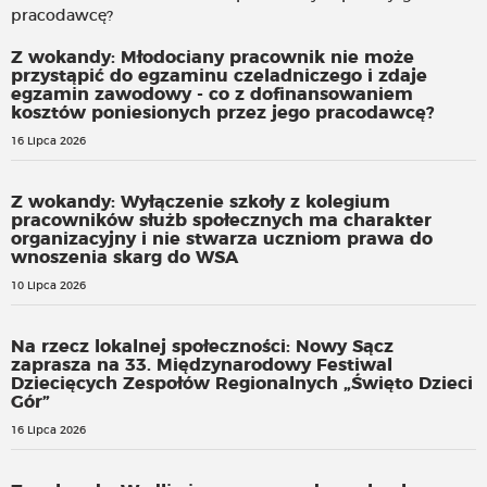
Z wokandy: Młodociany pracownik nie może
przystąpić do egzaminu czeladniczego i zdaje
egzamin zawodowy - co z dofinansowaniem
kosztów poniesionych przez jego pracodawcę?
16 Lipca 2026
Z wokandy: Wyłączenie szkoły z kolegium
pracowników służb społecznych ma charakter
organizacyjny i nie stwarza uczniom prawa do
wnoszenia skarg do WSA
10 Lipca 2026
Na rzecz lokalnej społeczności: Nowy Sącz
zaprasza na 33. Międzynarodowy Festiwal
Dziecięcych Zespołów Regionalnych „Święto Dzieci
Gór”
16 Lipca 2026