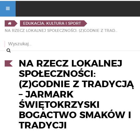
EDUKACJA, KULTURA I SPORT
NA RZECZ LOKALNEJ SPOŁECZNOŚCI: (Z)GODNIE Z TRADYCJĄ – JARMARK ŚWIĘTOKRZYSKI BOGACTWO SMAKÓW I TRADYCJI
NA RZECZ LOKALNEJ
SPOŁECZNOŚCI:
(Z)GODNIE Z TRADYCJĄ
– JARMARK
ŚWIĘTOKRZYSKI
BOGACTWO SMAKÓW I
TRADYCJI