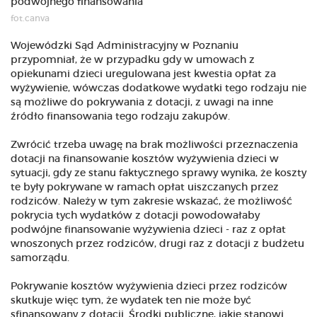
fot.canva
Wojewódzki Sąd Administracyjny w Poznaniu
przypomniał, że w przypadku gdy w umowach z
opiekunami dzieci uregulowana jest kwestia opłat za
wyżywienie, wówczas dodatkowe wydatki tego rodzaju nie
są możliwe do pokrywania z dotacji, z uwagi na inne
źródło finansowania tego rodzaju zakupów.
Zwrócić trzeba uwagę na brak możliwości przeznaczenia
dotacji na finansowanie kosztów wyżywienia dzieci w
sytuacji, gdy ze stanu faktycznego sprawy wynika, że koszty
te były pokrywane w ramach opłat uiszczanych przez
rodziców. Należy w tym zakresie wskazać, że możliwość
pokrycia tych wydatków z dotacji powodowałaby
podwójne finansowanie wyżywienia dzieci - raz z opłat
wnoszonych przez rodziców, drugi raz z dotacji z budżetu
samorządu.
Pokrywanie kosztów wyżywienia dzieci przez rodziców
skutkuje więc tym, że wydatek ten nie może być
sfinansowany z dotacji. Środki publiczne, jakie stanowi