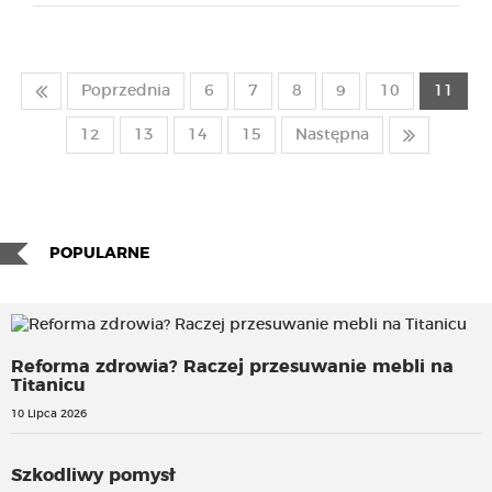
Poprzednia
6
7
8
9
10
11
12
13
14
15
Następna
POPULARNE
Reforma zdrowia? Raczej przesuwanie mebli na
Titanicu
10 Lipca 2026
Szkodliwy pomysł