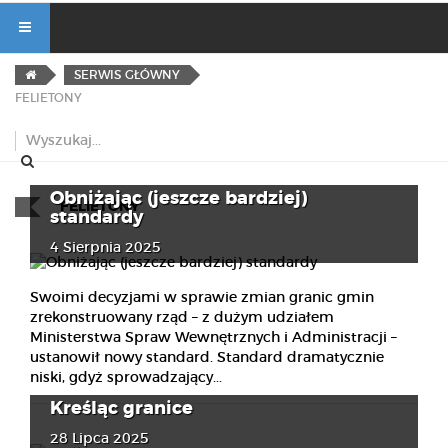
SERWIS GŁÓWNY
FELIETONY
Obniżając (jeszcze bardziej)
FELIETONY
standardy
4 Sierpnia 2025
Swoimi decyzjami w sprawie zmian granic gmin
zrekonstruowany rząd – z dużym udziałem
Ministerstwa Spraw Wewnętrznych i Administracji –
ustanowił nowy standard. Standard dramatycznie
niski, gdyż sprowadzający...
Kreśląc granice
28 Lipca 2025