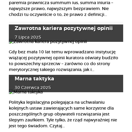
paremia prawnicza summum ius, summa iniuria –
najwyższe prawo, najwyższym bezprawiem. Nie
chodzi tu oczywiście o to, że prawo z definicji...
Zawrotna kariera pozytywnej opinii
7 Lipca 2025
Gdy bez mała 10 lat temu wprowadzano instytucję
wiążącej pozytywnej opinii kuratora oświaty budziło
to powszechny sprzeciw – zarówno co do strony
merytorycznej takiego rozwiązania, jak i...
Marna taktyka
30 Czerwca 2025
Polityka legislacyjna polegająca na uchwalaniu
kolejnych ustaw zawierających same korzystne dla
poszczególnych grup obywateli rozwiązania jest
ślepym zaułkiem. Tyle tylko, że rząd najwyraźniej nie
jest tego świadom. Czytaj...