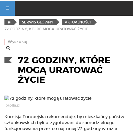
SERWIS GŁÓWNY
AKTUALNOŚCI
72 GODZINY, KTÓRE MOGĄ URATOWAĆ ŻYCIE
72 GODZINY, KTÓRE
MOGĄ URATOWAĆ
ŻYCIE
fotolia.pl
Komisja Europejska rekomenduje, by mieszkańcy państw
członkowskich byli przygotowani do samodzielnego
funkcjonowania przez co najmniej 72 godziny w razie