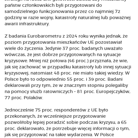
państw członkowskich byli przygotowani do
samodzielnego funkcjonowania przez co najmniej 72
godziny w razie wojny, katastrofy naturalnej lub poważnej
awarii infrastruktury.
Z badania Eurobarometru z 2024 roku wynika jednak, że
poziom przygotowania mieszkańców UE pozostawiał
wiele do życzenia. Jedynie 37 proc. badanych uważało
wówczas, że jest dobrze przygotowanych na sytuacje
kryzysowe. Mniej niż połowa (46 proc.) przyznała, że wie,
jak się zachować w przypadku katastrofy lub innej sytuacji
kryzysowej, natomiast 48 proc. nie miało takiej wiedzy. W
Polsce było to odpowiednio 55 proc. i 39 proc. Badani
deklarowali przy tym, że w znacznym stopniu polegaliby
na pomocy służb ratowniczych – 81 proc. Europejczyków,
77 proc. Polaków.
Jednocześnie 75 proc. respondentów z UE było
przekonanych, że wcześniejsze przygotowanie
pozwoliłoby lepiej poradzić sobie podczas kryzysu, a 65
proc. deklarowało, że potrzebuje więcej informacji o tym,
jak się przygotować na takie wydarzenia. W Polsce