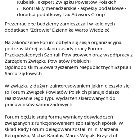
Kubalski, ekspert Związku Powiatów Polskich
Kontrakty menedżerskie - aspekty podatkowe -
doradca podatkowy Tax Advisors Group
Prezentacje te będziemy zamieszczali w kolejnych
dodatkach "Zdrowie" Dziennika Warto Wiedzieć.
Na zakończenie Forum odbyła się sesja organizacyjna,
podczas której ustalano zasady pracy Forum
Przekształconych Szpitali Powiatowych oraz współpracy z
Zarządem Związku Powiatów Polskich i
Ogólnopolskim Stowarzyszeniem Niepublicznych Szpitali
Samorządowych.
W związku z dużym zainteresowaniem jakim cieszyło się
to Forum Związek Powiatów Polskich planuje dalsze
realizowanie tego typu wydarzeń skierowanych do
pracowników samorządowych.
Forum będzie stałą formą wymiany doświadczeń
związanych z funkcjonowaniem szpitalnych spółek. W
skład Rady Forum delegowani zostali m.in. Marzena
Kempińska, Michał Karalus, Marek Wójcik, Krzysztof