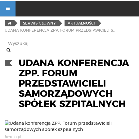
SERWIS GŁÓWNY
AKTUALNOŚCI
UDANA KONFERENCJA ZPP. FORUM PRZEDSTAWICIELI SAMORZĄDOWYCH SPÓŁEK SZPITALNYCH
UDANA KONFERENCJA
ZPP. FORUM
PRZEDSTAWICIELI
SAMORZĄDOWYCH
SPÓŁEK SZPITALNYCH
fotolia.pl