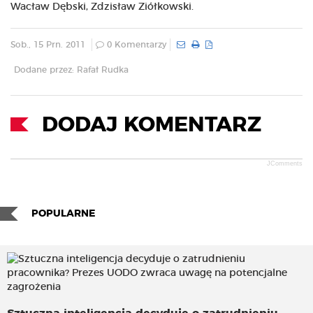
Wacław Dębski, Zdzisław Ziółkowski.
Sob., 15 Prn. 2011
0 Komentarzy
Dodane przez: Rafał Rudka
DODAJ KOMENTARZ
JComments
POPULARNE