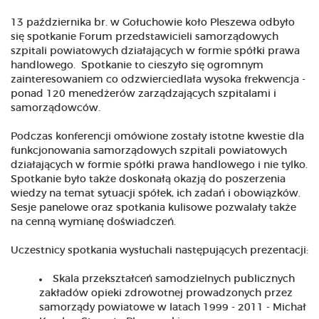
13 października br. w Gołuchowie koło Pleszewa odbyło
się spotkanie Forum przedstawicieli samorządowych
szpitali powiatowych działających w formie spółki prawa
handlowego. Spotkanie to cieszyło się ogromnym
zainteresowaniem co odzwierciedlała wysoka frekwencja -
ponad 120 menedżerów zarządzających szpitalami i
samorządowców.
Podczas konferencji omówione zostały istotne kwestie dla
funkcjonowania samorządowych szpitali powiatowych
działających w formie spółki prawa handlowego i nie tylko.
Spotkanie było także doskonałą okazją do poszerzenia
wiedzy na temat sytuacji spółek, ich zadań i obowiązków.
Sesje panelowe oraz spotkania kulisowe pozwalały także
na cenną wymianę doświadczeń.
Uczestnicy spotkania wysłuchali następujących prezentacji:
Skala przekształceń samodzielnych publicznych
zakładów opieki zdrowotnej prowadzonych przez
samorządy powiatowe w latach 1999 - 2011 - Michał