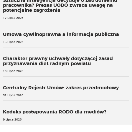
Sztuczna inteligencja decyduje o zatrudnieniu
pracownika? Prezes UODO zwraca uwagę na
potencjalne zagrożenia
17 Lipca 2026
Umowa cywilnoprawna a informacja publiczna
15 Lipca 2026
Charakter prawny uchwały dotyczącej zasad
przyznawania diet radnym powiatu
10 Lipca 2026
Centralny Rejestr Umów: zakres przedmiotowy
31 Lipca 2026
Kodeks postępowania RODO dla mediów?
9 Lipca 2026