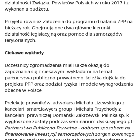
działalności Związku Powiatów Polskich w roku 2017 i z
wykonania budżetu.
Przyjęto również Założenia do programu działania ZPP na
bieżący rok. Obejmują one dwa główne kierunki:
działalność legislacyjną oraz pomoc dla samorządów
terytorialnych.
Ciekawe wykłady
Uczestnicy zgromadzenia mieli także okazję do
zapoznania się z ciekawymi wykładami na temat
partnerstwa publiczno-prywatnego: ścieżka dojścia do
projektu PPP oraz podział ryzyka i modele wynagrodzenia
obecne w Polsce.
Prelekcje prawników: adwokata Michała Liżewskiego z
kancelarii smart.lawyers group i Michała Przychody z
kancelarii prawniczej Domański Zakrzewski Palinka sp. k
wygłoszone zostały podczas seminarium dyskusyjnego pt.:
Partnerstwo Publiczno-Prywatne – dobrym sposobem na
finansowanie inwestycji samorządowych
zorganizowanego