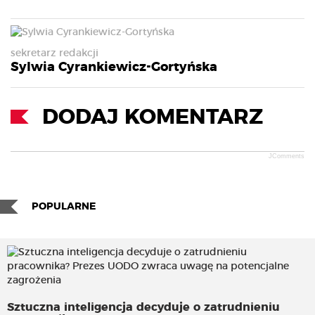
sekretarz redakcji
Sylwia Cyrankiewicz-Gortyńska
DODAJ KOMENTARZ
JComments
POPULARNE
Sztuczna inteligencja decyduje o zatrudnieniu