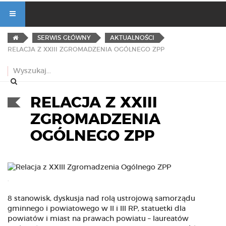
SERWIS GŁÓWNY
AKTUALNOŚCI
RELACJA Z XXIII ZGROMADZENIA OGÓLNEGO ZPP
RELACJA Z XXIII
ZGROMADZENIA
OGÓLNEGO ZPP
.
8 stanowisk, dyskusja nad rolą ustrojową samorządu
gminnego i powiatowego w II i III RP, statuetki dla
powiatów i miast na prawach powiatu – laureatów