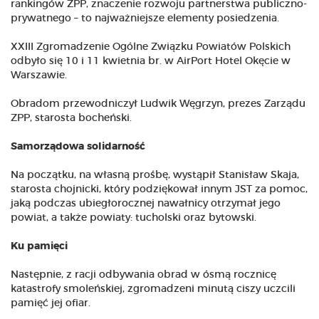
rankingów ZPP, znaczenie rozwoju partnerstwa publiczno-
prywatnego – to najważniejsze elementy posiedzenia.
XXIII Zgromadzenie Ogólne Związku Powiatów Polskich
odbyło się 10 i 11 kwietnia br. w AirPort Hotel Okęcie w
Warszawie.
Obradom przewodniczył Ludwik Węgrzyn, prezes Zarządu
ZPP, starosta bocheński.
Samorządowa solidarność
Na początku, na własną prośbę, wystąpił Stanisław Skaja,
starosta chojnicki, który podziękował innym JST za pomoc,
jaką podczas ubiegłorocznej nawałnicy otrzymał jego
powiat, a także powiaty: tucholski oraz bytowski.
Ku pamięci
Następnie, z racji odbywania obrad w ósmą rocznicę
katastrofy smoleńskiej, zgromadzeni minutą ciszy uczcili
pamięć jej ofiar.