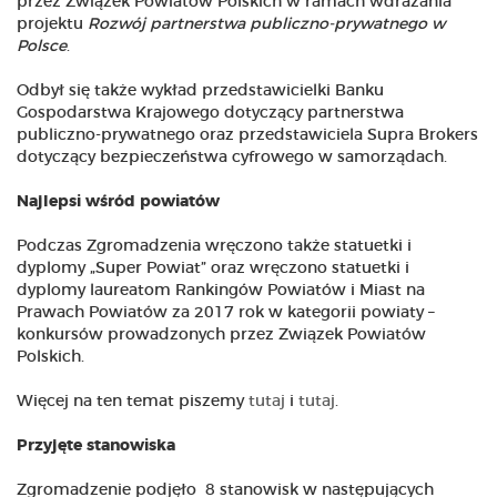
przez Związek Powiatów Polskich w ramach wdrażania
projektu
Rozwój partnerstwa publiczno-prywatnego w
Polsce
.
Odbył się także wykład przedstawicielki Banku
Gospodarstwa Krajowego dotyczący partnerstwa
publiczno-prywatnego oraz przedstawiciela Supra Brokers
dotyczący bezpieczeństwa cyfrowego w samorządach.
Najlepsi wśród powiatów
Podczas Zgromadzenia wręczono także statuetki i
dyplomy „Super Powiat” oraz wręczono statuetki i
dyplomy laureatom Rankingów Powiatów i Miast na
Prawach Powiatów za 2017 rok w kategorii powiaty –
konkursów prowadzonych przez Związek Powiatów
Polskich.
Więcej na ten temat piszemy
tutaj
i
tutaj
.
Przyjęte stanowiska
Zgromadzenie podjęło 8 stanowisk w następujących