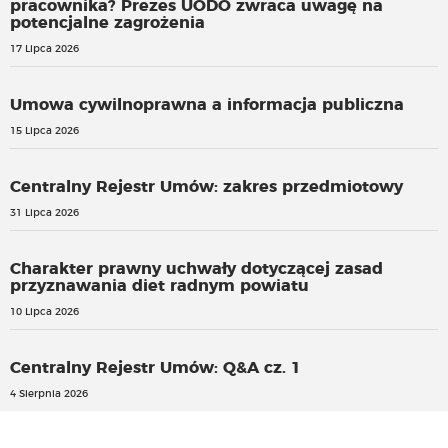
pracownika? Prezes UODO zwraca uwagę na
potencjalne zagrożenia
17 Lipca 2026
Umowa cywilnoprawna a informacja publiczna
15 Lipca 2026
Centralny Rejestr Umów: zakres przedmiotowy
31 Lipca 2026
Charakter prawny uchwały dotyczącej zasad
przyznawania diet radnym powiatu
10 Lipca 2026
Centralny Rejestr Umów: Q&A cz. 1
4 Sierpnia 2026
Ruszył nabór do Programu Kultura. Do podziału blisko 15