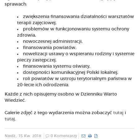
sprawach:
zwiększenia finansowania działalności warsztatów
terapii zajęciowej,
problemów w funkcjonowaniu systemu ochrony
zdrowia,
nowoczesnej administracji,
finansowania powiatów,
nowelizacji ustawy o wspieraniu rodziny i systemie
pieczy zastępczej,
finansowania systemu oświaty,
dostępności komunikacyjnej Polski lokalnej,
roli powiatów w ustroju terytorialnym państwa w
20-lecie ich odrodzenia.
Każde z nich opisujemy osobno w Dzienniku Warto
Wiedzieć.
Galerie zdjęć z tego wydarzenia można zobaczyć
tutaj
i
tutaj
.
Niedz., 15 Kw. 2018
0 Komentarzy