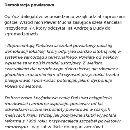
Demokracja powiatowa
Oprócz delegatów, w posiedzeniu wzięli udział zaproszeni
goście. Wśród nich Paweł Mucha zastępca szefa Kancelarii
Prezydenta RP, który odczytał list Andrzeja Dudy do
zgromadzonych.
-
Reprezentują Państwo szczebel powiatowy polskiej
demokracji lokalnej, który odgrywa bardzo istotną rolę w
systemie samorządu terytorialnego. Powiaty od wieków
wpisane są w polski model ustrojowy. Z wielkim
szacunkiem dla narodowego dziedzictwa, ale również z
głębokim zrozumieniem dla wyzwań przyszłości trzeba
pielęgnować i pomnażać potencjał, jakim dysponuje
Polska powiatowa.
Dobrze znam i wyjątkowo cenię Państwa osiągnięcia,
możliwości i ambitne aspiracje, ponieważ od lat
odwiedzam liczne wspólnoty powiatowe w różnych
miejscach kraju. Widzę, jak pozytywne skutki wywołała
reforma z 1998 roku, przywracająca szczebel powiatowy
samorządu
– napisał w liście do organizatorów i