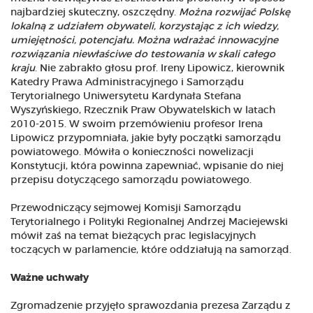
najbardziej skuteczny, oszczędny.
Można rozwijać Polskę
lokalną z udziałem obywateli, korzystając z ich wiedzy,
umiejętności, potencjału. Można wdrażać innowacyjne
rozwiązania niewłaściwe do testowania w skali całego
kraju
. Nie zabrakło głosu prof. Ireny Lipowicz, kierownik
Katedry Prawa Administracyjnego i Samorządu
Terytorialnego Uniwersytetu Kardynała Stefana
Wyszyńskiego, Rzecznik Praw Obywatelskich w latach
2010-2015. W swoim przemówieniu profesor Irena
Lipowicz przypomniała, jakie były początki samorządu
powiatowego. Mówiła o konieczności nowelizacji
Konstytucji, która powinna zapewniać, wpisanie do niej
przepisu dotyczącego samorządu powiatowego.
Przewodniczący sejmowej Komisji Samorządu
Terytorialnego i Polityki Regionalnej Andrzej Maciejewski
mówił zaś na temat bieżących prac legislacyjnych
toczących w parlamencie, które oddziałują na samorząd.
Ważne uchwały
Zgromadzenie przyjęło sprawozdania prezesa Zarządu z