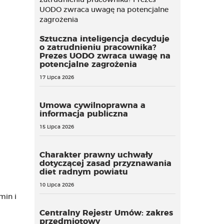
Sztuczna inteligencja decyduje
o zatrudnieniu pracownika?
Prezes UODO zwraca uwagę na
potencjalne zagrożenia
17 Lipca 2026
Umowa cywilnoprawna a
informacja publiczna
15 Lipca 2026
Charakter prawny uchwały
dotyczącej zasad przyznawania
diet radnym powiatu
10 Lipca 2026
min i
Centralny Rejestr Umów: zakres
przedmiotowy