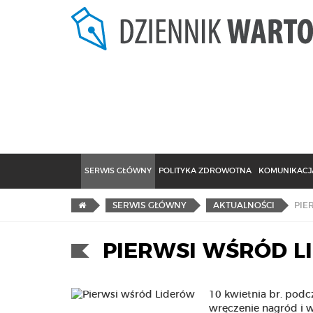
SERWIS GŁÓWNY
POLITYKA ZDROWOTNA
KOMUNIKACJA
PIE
SERWIS GŁÓWNY
AKTUALNOŚCI
PIERWSI WŚRÓD 
10 kwietnia br. podc
wręczenie nagród i 
.