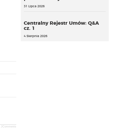
31 Lipca 2026
Centralny Rejestr Umów: Q&A
cz. 1
4 Sierpnia 2026
Gminy nie nadążają za
Recepta tylko po badaniu.
JComments
starzeniem się
Ważny wyrok dla