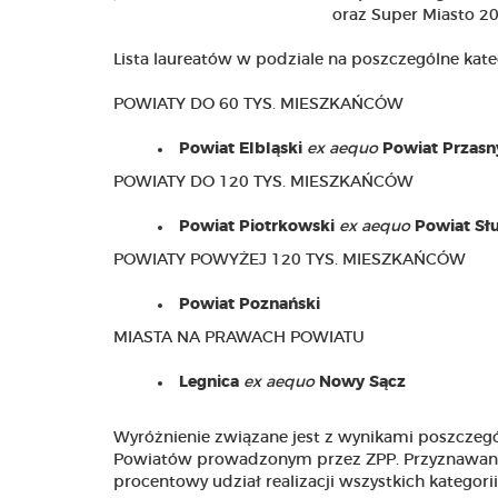
oraz Super Miasto 20
Lista laureatów w podziale na poszczególne kate
POWIATY DO 60 TYS. MIESZKAŃCÓW
Powiat Elbląski
ex aequo
Powiat Przasn
POWIATY DO 120 TYS. MIESZKAŃCÓW
Powiat Piotrkowski
ex aequo
Powiat Sł
POWIATY POWYŻEJ 120 TYS. MIESZKAŃCÓW
Powiat Poznański
MIASTA NA PRAWACH POWIATU
Legnica
ex aequo
Nowy Sącz
Wyróżnienie związane jest z wynikami poszcze
Powiatów prowadzonym przez ZPP. Przyznawane s
procentowy udział realizacji wszystkich kategor