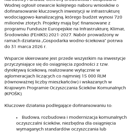
Wodnej ogłosił otwarcie kolejnego naboru wniosków o
dofinansowanie kluczowych inwestycji w infrastrukturę
wodociągowo-kanalizacyjną, którego budżet wynosi 720
milionów złotych. Projekty mają być finansowane z
programu Fundusze Europejskie na Infrastrukturę, Klimat,
Środowisko (FEnIKS) 2021-2027. Nabór prowadzony w
ramach działania „Gospodarka wodno-ściekowa” potrwa
do 31 marca 2026 r.
Wsparcie skierowane jest przede wszystkim na inwestycje
przyczyniające się do osiągnięcia zgodności z tzw.
dyrektywą ściekową, realizowane wyłącznie w
aglomeracjach liczących co najmniej 15 000 RLM
(równoważnej liczby mieszkańców) i wskazanych w
Krajowym Programie Oczyszczania Ścieków Komunalnych
(KPOŚK).
Kluczowe działania podlegające dofinansowaniu to:
Budowa, rozbudowa i modernizacja komunalnych
oczyszczalni ścieków, niezbędna dla osiągnięcia
wymaganych standardów oczyszczania lub