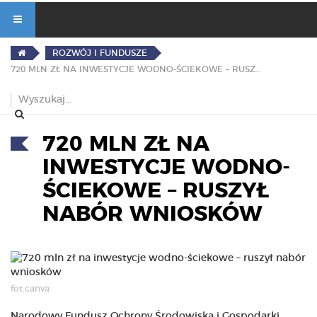
ROZWÓJ I FUNDUSZE
720 MLN ZŁ NA INWESTYCJE WODNO-ŚCIEKOWE – RUSZYŁ NABÓR WNIOSKÓW
720 MLN ZŁ NA
INWESTYCJE WODNO-
ŚCIEKOWE – RUSZYŁ
NABÓR WNIOSKÓW
fot.canva
Narodowy Fundusz Ochrony Środowiska i Gospodarki