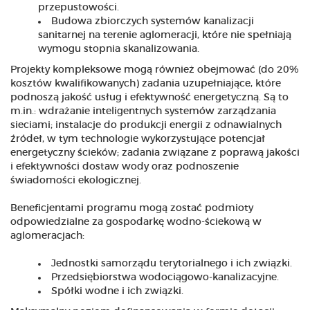
przepustowości.
Budowa zbiorczych systemów kanalizacji
sanitarnej na terenie aglomeracji, które nie spełniają
wymogu stopnia skanalizowania.
Projekty kompleksowe mogą również obejmować (do 20%
kosztów kwalifikowanych) zadania uzupełniające, które
podnoszą jakość usług i efektywność energetyczną. Są to
m.in.: wdrażanie inteligentnych systemów zarządzania
sieciami; instalacje do produkcji energii z odnawialnych
źródeł, w tym technologie wykorzystujące potencjał
energetyczny ścieków; zadania związane z poprawą jakości
i efektywności dostaw wody oraz podnoszenie
świadomości ekologicznej.
Beneficjentami programu mogą zostać podmioty
odpowiedzialne za gospodarkę wodno-ściekową w
aglomeracjach:
Jednostki samorządu terytorialnego i ich związki.
Przedsiębiorstwa wodociągowo‐kanalizacyjne.
Spółki wodne i ich związki.