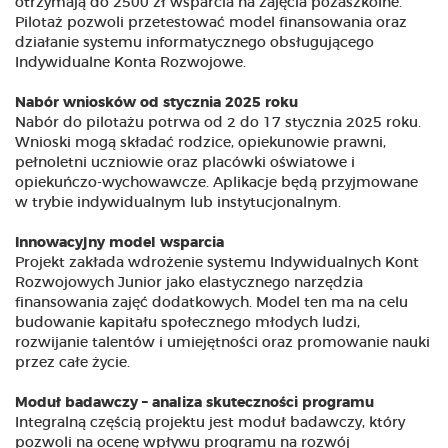
otrzymają do 2500 zł wsparcia na zajęcia pozaszkolne.
Pilotaż pozwoli przetestować model finansowania oraz
działanie systemu informatycznego obsługującego
Indywidualne Konta Rozwojowe.
Nabór wniosków od stycznia 2025 roku
Nabór do pilotażu potrwa od 2 do 17 stycznia 2025 roku.
Wnioski mogą składać rodzice, opiekunowie prawni,
pełnoletni uczniowie oraz placówki oświatowe i
opiekuńczo-wychowawcze. Aplikacje będą przyjmowane
w trybie indywidualnym lub instytucjonalnym.
Innowacyjny model wsparcia
Projekt zakłada wdrożenie systemu Indywidualnych Kont
Rozwojowych Junior jako elastycznego narzędzia
finansowania zajęć dodatkowych. Model ten ma na celu
budowanie kapitału społecznego młodych ludzi,
rozwijanie talentów i umiejętności oraz promowanie nauki
przez całe życie.
Moduł badawczy – analiza skuteczności programu
Integralną częścią projektu jest moduł badawczy, który
pozwoli na ocenę wpływu programu na rozwój