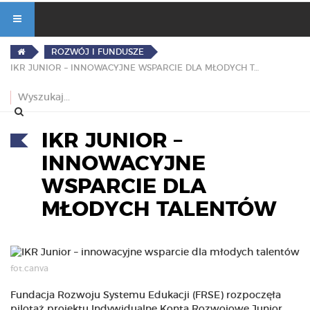
ROZWÓJ I FUNDUSZE
IKR JUNIOR – INNOWACYJNE WSPARCIE DLA MŁODYCH TALENTÓW
IKR JUNIOR –
INNOWACYJNE
WSPARCIE DLA
MŁODYCH TALENTÓW
fot.canva
Fundacja Rozwoju Systemu Edukacji (FRSE) rozpoczęła
pilotaż projektu Indywidualne Konta Rozwojowe Junior