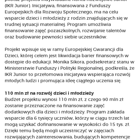
(IKR Junior). Inicjatywa, finansowana z Funduszy
Europejskich dla Rozwoju Społecznego, ma na celu
wsparcie dzieci i młodzieży z rodzin znajdujących się w
trudnej sytuacji materialnej. Program umożliwia
finansowanie zajęć pozaszkolnych, rozwijanie talentów
oraz budowanie pewności siebie uczestników.
Projekt wpisuje się w ramy Europejskiej Gwarancji dla
Dzieci, której celem jest likwidacja barier finansowych w
dostępie do edukacji. Monika Sikora, podsekretarz stanu w
Ministerstwie Funduszy i Polityki Regionalnej, podkreśla, że
IKR Junior to przełomowa inicjatywa wspierająca rozwój
młodych ludzi i promująca ideę ciągłego uczenia się.
110 mln zł na rozwój dzieci i młodzieży
Budżet projektu wynosi 110 mln zł, z czego 90 mln zł
zostanie przeznaczone na finansowanie zajęć
dodatkowych dla dzieci i młodzieży. Program zakłada
wsparcie dla 6 tysięcy uczniów, którzy w ciągu trzech lat
mogą uzyskać dofinansowanie w wysokości do 15 tys. zł.
Dzięki temu będą mogli uczestniczyć w zajęciach
rozwijających zainteresowania, budujących kompetencje