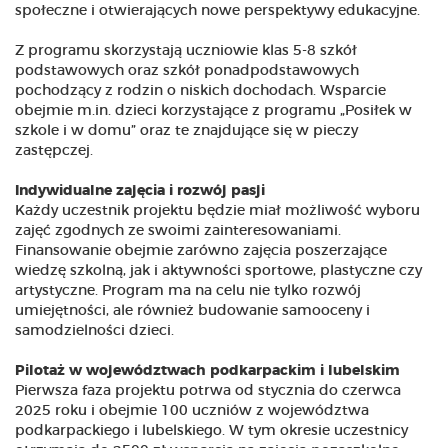
społeczne i otwierających nowe perspektywy edukacyjne.
Z programu skorzystają uczniowie klas 5-8 szkół
podstawowych oraz szkół ponadpodstawowych
pochodzący z rodzin o niskich dochodach. Wsparcie
obejmie m.in. dzieci korzystające z programu „Posiłek w
szkole i w domu” oraz te znajdujące się w pieczy
zastępczej.
Indywidualne zajęcia i rozwój pasji
Każdy uczestnik projektu będzie miał możliwość wyboru
zajęć zgodnych ze swoimi zainteresowaniami.
Finansowanie obejmie zarówno zajęcia poszerzające
wiedzę szkolną, jak i aktywności sportowe, plastyczne czy
artystyczne. Program ma na celu nie tylko rozwój
umiejętności, ale również budowanie samooceny i
samodzielności dzieci.
Pilotaż w województwach podkarpackim i lubelskim
Pierwsza faza projektu potrwa od stycznia do czerwca
2025 roku i obejmie 100 uczniów z województwa
podkarpackiego i lubelskiego. W tym okresie uczestnicy