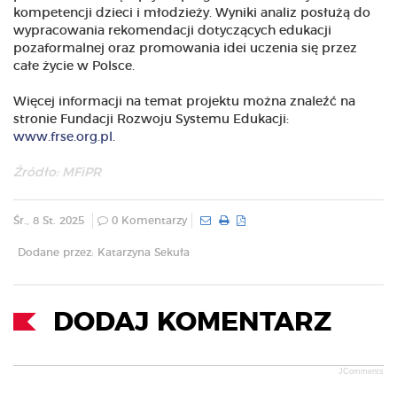
kompetencji dzieci i młodzieży. Wyniki analiz posłużą do
wypracowania rekomendacji dotyczących edukacji
pozaformalnej oraz promowania idei uczenia się przez
całe życie w Polsce.
Więcej informacji na temat projektu można znaleźć na
stronie Fundacji Rozwoju Systemu Edukacji:
www.frse.org.pl
.
Źródło: MFiPR
Śr., 8 St. 2025
0 Komentarzy
Dodane przez: Katarzyna Sekuła
DODAJ KOMENTARZ
JComments