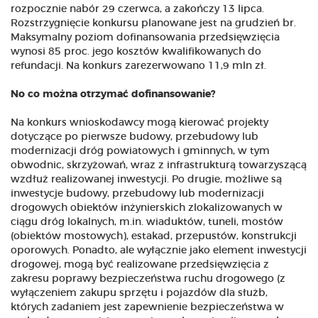
rozpocznie nabór 29 czerwca, a zakończy 13 lipca.
Rozstrzygnięcie konkursu planowane jest na grudzień br.
Maksymalny poziom dofinansowania przedsięwzięcia
wynosi 85 proc. jego kosztów kwalifikowanych do
refundacji. Na konkurs zarezerwowano 11,9 mln zł.
No co można otrzymać dofinansowanie?
Na konkurs wnioskodawcy mogą kierować projekty
dotyczące po pierwsze budowy, przebudowy lub
modernizacji dróg powiatowych i gminnych, w tym
obwodnic, skrzyżowań, wraz z infrastrukturą towarzyszącą
wzdłuż realizowanej inwestycji. Po drugie, możliwe są
inwestycje budowy, przebudowy lub modernizacji
drogowych obiektów inżynierskich zlokalizowanych w
ciągu dróg lokalnych, m.in. wiaduktów, tuneli, mostów
(obiektów mostowych), estakad, przepustów, konstrukcji
oporowych. Ponadto, ale wyłącznie jako element inwestycji
drogowej, mogą być realizowane przedsięwzięcia z
zakresu poprawy bezpieczeństwa ruchu drogowego (z
wyłączeniem zakupu sprzętu i pojazdów dla służb,
których zadaniem jest zapewnienie bezpieczeństwa w