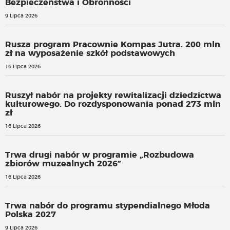
Bezpieczeństwa i Obronności
9 Lipca 2026
Rusza program Pracownie Kompas Jutra. 200 mln
zł na wyposażenie szkół podstawowych
16 Lipca 2026
Ruszył nabór na projekty rewitalizacji dziedzictwa
kulturowego. Do rozdysponowania ponad 273 mln
zł
16 Lipca 2026
Trwa drugi nabór w programie „Rozbudowa
zbiorów muzealnych 2026”
16 Lipca 2026
Trwa nabór do programu stypendialnego Młoda
Polska 2027
9 Lipca 2026