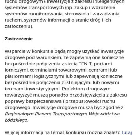
ruchu drogowym); inwestycje z zakresu inteligentnych
systemów transportowych (np. zakup i wdrożenie
systemów monitorowania, sterowania i zarządzania
ruchem, systemów informacji o stanie dróg i ich
zatłoczeniu).
Zastrzeżenie
Wsparcie w konkursie będą mogły uzyskać inwestycje
drogowe pod warunkiem, że zapewnią one konieczne
bezpośrednie połączenia z siecią TEN-T, portami
lotniczymi, terminalami towarowymi, centrami lub
platformami logistycznymi lub zapewniają konieczne
bezpośrednie połączenia z istniejącymi lub nowymi
terenami inwestycyjnymi. Projektom drogowym
towarzyszyć muszą ponadto przedsięwzięcia z zakresu
poprawy bezpieczeństwa i przepustowości ruchu
drogowego. Inwestycje drogowe muszą być zgodne z
Regionalnym Planem Transportowym Województwa
Łódzkiego.
Więcej informacji na temat konkursu można znaleźć
tutaj
.