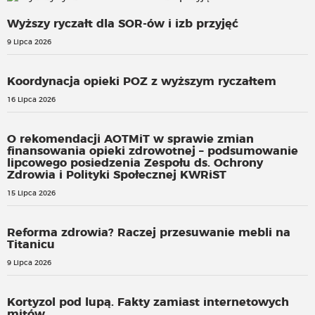
Wyższy ryczałt dla SOR-ów i izb przyjęć
9 Lipca 2026
Koordynacja opieki POZ z wyższym ryczałtem
16 Lipca 2026
O rekomendacji AOTMiT w sprawie zmian
finansowania opieki zdrowotnej – podsumowanie
lipcowego posiedzenia Zespołu ds. Ochrony
Zdrowia i Polityki Społecznej KWRiST
15 Lipca 2026
Reforma zdrowia? Raczej przesuwanie mebli na
Titanicu
9 Lipca 2026
Kortyzol pod lupą. Fakty zamiast internetowych
mitów