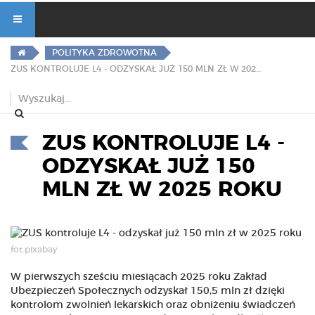
POLITYKA ZDROWOTNA
ZUS KONTROLUJE L4 - ODZYSKAŁ JUŻ 150 MLN ZŁ W 2025 ROKU
ZUS KONTROLUJE L4 -
ODZYSKAŁ JUŻ 150
MLN ZŁ W 2025 ROKU
fot.pixabay
W pierwszych sześciu miesiącach 2025 roku Zakład
Ubezpieczeń Społecznych odzyskał 150,5 mln zł dzięki
kontrolom zwolnień lekarskich oraz obniżeniu świadczeń