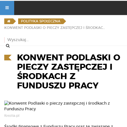
POLITYKA SPOŁECZNA
KONWENT PODLASKI O PIECZY ZASTĘPCZEJ I ŚRODKACH Z FUNDUSZU PRACY
KONWENT PODLASKI O
PIECZY ZASTĘPCZEJ I
ŚRODKACH Z
FUNDUSZU PRACY
fotolia.pl
Środki finansowe z Funduszu Pracy oraz te zwiazane z