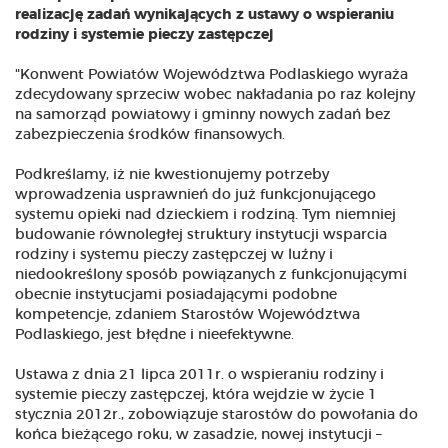
realizację zadań wynikających z ustawy o wspieraniu
rodziny i systemie pieczy zastępczej
"Konwent Powiatów Województwa Podlaskiego wyraża
zdecydowany sprzeciw wobec nakładania po raz kolejny
na samorząd powiatowy i gminny nowych zadań bez
zabezpieczenia środków finansowych.
Podkreślamy, iż nie kwestionujemy potrzeby
wprowadzenia usprawnień do już funkcjonującego
systemu opieki nad dzieckiem i rodziną. Tym niemniej
budowanie równoległej struktury instytucji wsparcia
rodziny i systemu pieczy zastępczej w luźny i
niedookreślony sposób powiązanych z funkcjonującymi
obecnie instytucjami posiadającymi podobne
kompetencje, zdaniem Starostów Województwa
Podlaskiego, jest błędne i nieefektywne.
Ustawa z dnia 21 lipca 2011r. o wspieraniu rodziny i
systemie pieczy zastępczej, która wejdzie w życie 1
stycznia 2012r., zobowiązuje starostów do powołania do
końca bieżącego roku, w zasadzie, nowej instytucji –