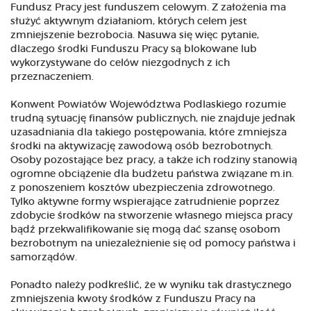
Fundusz Pracy jest funduszem celowym. Z założenia ma
służyć aktywnym działaniom, których celem jest
zmniejszenie bezrobocia. Nasuwa się więc pytanie,
dlaczego środki Funduszu Pracy są blokowane lub
wykorzystywane do celów niezgodnych z ich
przeznaczeniem.
Konwent Powiatów Województwa Podlaskiego rozumie
trudną sytuację finansów publicznych, nie znajduje jednak
uzasadniania dla takiego postępowania, które zmniejsza
środki na aktywizację zawodową osób bezrobotnych.
Osoby pozostające bez pracy, a także ich rodziny stanowią
ogromne obciążenie dla budżetu państwa związane m.in.
z ponoszeniem kosztów ubezpieczenia zdrowotnego.
Tylko aktywne formy wspierające zatrudnienie poprzez
zdobycie środków na stworzenie własnego miejsca pracy
bądź przekwalifikowanie się mogą dać szansę osobom
bezrobotnym na uniezależnienie się od pomocy państwa i
samorządów.
Ponadto należy podkreślić, że w wyniku tak drastycznego
zmniejszenia kwoty środków z Funduszu Pracy na