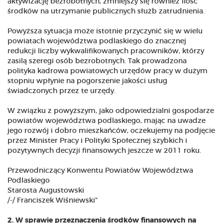
aktywizację bezrobotnych, zmniejszy się również ilość
środków na utrzymanie publicznych służb zatrudnienia.
Powyższa sytuacja może istotnie przyczynić się w wielu
powiatach województwa podlaskiego do znacznej
redukcji liczby wykwalifikowanych pracowników, którzy
zasilą szeregi osób bezrobotnych. Tak prowadzona
polityka kadrowa powiatowych urzędów pracy w dużym
stopniu wpłynie na pogorszenie jakości usług
świadczonych przez te urzędy.
W związku z powyższym, jako odpowiedzialni gospodarze
powiatów województwa podlaskiego, mając na uwadze
jego rozwój i dobro mieszkańców, oczekujemy na podjęcie
przez Minister Pracy i Polityki Społecznej szybkich i
pozytywnych decyzji finansowych jeszcze w 2011 roku.
Przewodniczący Konwentu Powiatów Województwa
Podlaskiego
Starosta Augustowski
/-/ Franciszek Wiśniewski"
2. W sprawie przeznaczenia środków finansowych na