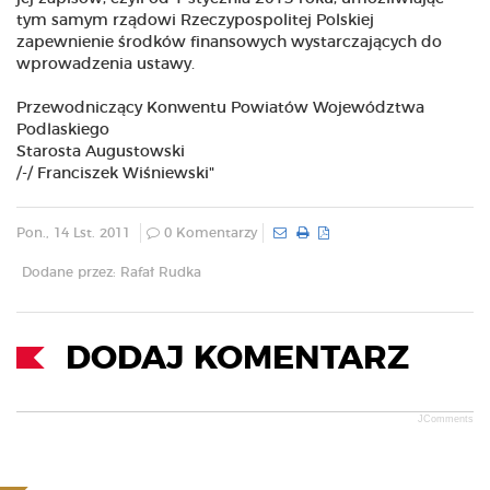
tym samym rządowi Rzeczypospolitej Polskiej
zapewnienie środków finansowych wystarczających do
wprowadzenia ustawy.
Przewodniczący Konwentu Powiatów Województwa
Podlaskiego
Starosta Augustowski
/-/ Franciszek Wiśniewski"
Pon., 14 Lst. 2011
0 Komentarzy
Dodane przez: Rafał Rudka
DODAJ KOMENTARZ
JComments