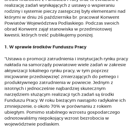
realizację zadań wynikających z ustawy o wspieraniu
rodziny i systemie pieczy zastępczej były elementami nad
którymi w dniu 26 października br. pracował Konwent
Powiatów Województwa Podlaskiego. Podczas swoich
obrad Konwent zajął stanowiska w przedmiotowej
kwestii, których treść publikujemy poniżej.
1. W sprawie środków Funduszu Pracy
"Ustawa o promocji zatrudnienia i instytucjach rynku pracy
nakłada na samorządy powiatowe wiele zadań w zakresie
aktywizacji lokalnego rynku pracy, w tym poprzez
inicjowanie przedsięwzięć zmierzających do pełnego i
produktywnego zatrudnienia w powiecie. Jednym z
istotnych i jednocześnie najbardziej skutecznym
narzędziem służącym realizacji tych zadań są środki
Funduszu Pracy. W roku bieżącym nastąpiło radykalne ich
zmniejszenie, o około 70% w porównaniu z rokiem
ubiegłym. Pomimo stabilnego wzrostu gospodarczego
odnotowaliśmy niepokojący wzrost bezrobocia w
województwie podlaskim.