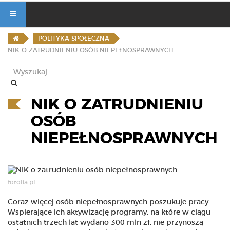
POLITYKA SPOŁECZNA
NIK O ZATRUDNIENIU OSÓB NIEPEŁNOSPRAWNYCH
NIK O ZATRUDNIENIU
OSÓB
NIEPEŁNOSPRAWNYCH
fotolia.pl
Coraz więcej osób niepełnosprawnych poszukuje pracy.
Wspierające ich aktywizację programy, na które w ciągu
ostatnich trzech lat wydano 300 mln zł, nie przynoszą