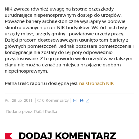
NIK zwraca również uwagę na istotne przeszkody
utrudniające niepełnosprawnym dostęp do urzędów.
Poważne bariery architektoniczne wystąpiły w połowie
skontrolowanych przez NIK budynków. Wśród nich były
urzędy miast, urzędy gminy i powiatowe urzędy pracy.
Dzięki pracom dostosowawczym usunięto tam bariery z
głównych pomieszczeń. Jednak pozostałe pomieszczenia i
kondygnacje nie zostały do tej pory odpowiednio
przystosowane. Z tego powodu wielu urzędów w dalszym
ciągu nie można uznać za miejsca przyjazne osobom
niepełnosprawnym.
Pełna treść raportu dostępna jest
na stronach NIK
Pt., 29 Lp. 2011
0 Komentarzy
Dodane przez: Rafał Rudka
DODAJ KOMENTARZ