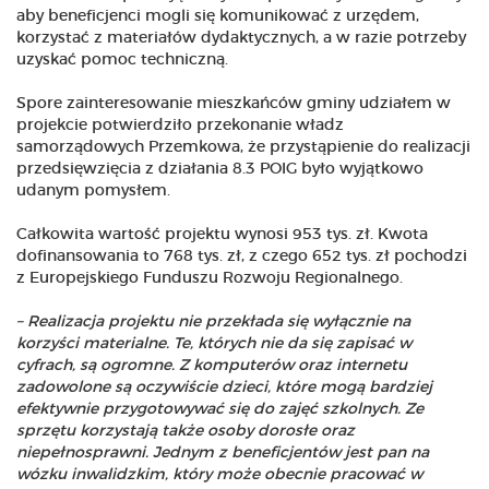
aby beneficjenci mogli się komunikować z urzędem,
korzystać z materiałów dydaktycznych, a w razie potrzeby
uzyskać pomoc techniczną.
Spore zainteresowanie mieszkańców gminy udziałem w
projekcie potwierdziło przekonanie władz
samorządowych Przemkowa, że przystąpienie do realizacji
przedsięwzięcia z działania 8.3 POIG było wyjątkowo
udanym pomysłem.
Całkowita wartość projektu wynosi 953 tys. zł. Kwota
dofinansowania to 768 tys. zł, z czego 652 tys. zł pochodzi
z Europejskiego Funduszu Rozwoju Regionalnego.
– Realizacja projektu nie przekłada się wyłącznie na
korzyści materialne. Te, których nie da się zapisać w
cyfrach, są ogromne. Z komputerów oraz internetu
zadowolone są oczywiście dzieci, które mogą bardziej
efektywnie przygotowywać się do zajęć szkolnych. Ze
sprzętu korzystają także osoby dorosłe oraz
niepełnosprawni. Jednym z beneficjentów jest pan na
wózku inwalidzkim, który może obecnie pracować w