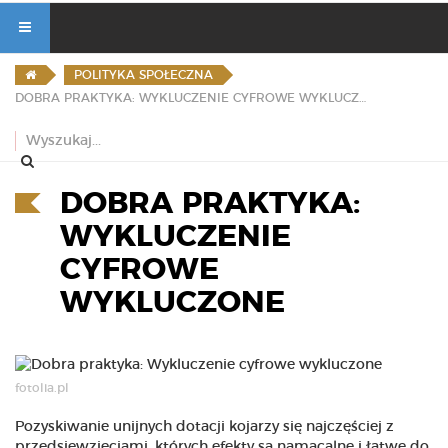
POLITYKA SPOŁECZNA
DOBRA PRAKTYKA: WYKLUCZENIE CYFROWE WYKLUCZONE
DOBRA PRAKTYKA:
WYKLUCZENIE
CYFROWE
WYKLUCZONE
fotolia.pl
Pozyskiwanie unijnych dotacji kojarzy się najczęściej z
przedsięwzięciami, których efekty są namacalne i łatwe do