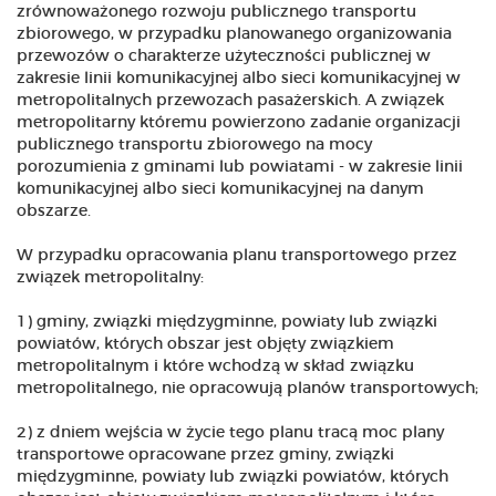
zrównoważonego rozwoju publicznego transportu
zbiorowego, w przypadku planowanego organizowania
przewozów o charakterze użyteczności publicznej w
zakresie linii komunikacyjnej albo sieci komunikacyjnej w
metropolitalnych przewozach pasażerskich. A związek
metropolitarny któremu powierzono zadanie organizacji
publicznego transportu zbiorowego na mocy
porozumienia z gminami lub powiatami - w zakresie linii
komunikacyjnej albo sieci komunikacyjnej na danym
obszarze.
W przypadku opracowania planu transportowego przez
związek metropolitalny:
1) gminy, związki międzygminne, powiaty lub związki
powiatów, których obszar jest objęty związkiem
metropolitalnym i które wchodzą w skład związku
metropolitalnego, nie opracowują planów transportowych;
2) z dniem wejścia w życie tego planu tracą moc plany
transportowe opracowane przez gminy, związki
międzygminne, powiaty lub związki powiatów, których