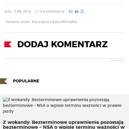
Sob., 7 Mj. 2016
0 Komentarzy
Dodane przez: Katarzyna Liszka-Michałka
DODAJ KOMENTARZ
JComments
POPULARNE
Z wokandy: Bezterminowe uprawnienia pozostają
bezterminowe – NSA o wpisie terminu ważności w