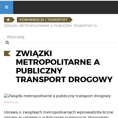
KOMUNIKACJA I TRANSPORT
ZWIĄZKI METROPOLITARNE A PUBLICZNY TRANSPORT DROGOWY
ZWIĄZKI
METROPOLITARNE A
PUBLICZNY
TRANSPORT DROGOWY
fotolia.pl
Ustawa o związkach metropolitarnych wprowadziła liczne
zmiany w ustawie o publicznym transporcie zbiorowym.