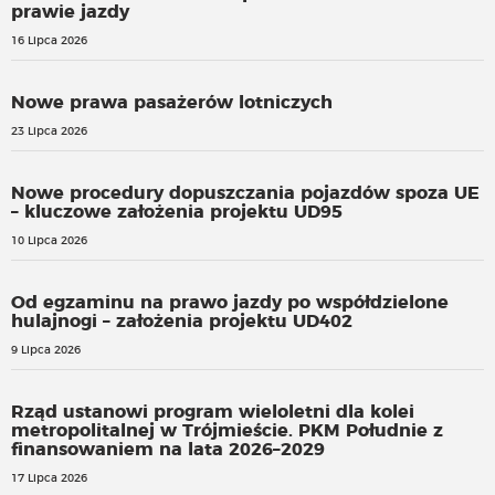
prawie jazdy
16 Lipca 2026
Nowe prawa pasażerów lotniczych
23 Lipca 2026
Nowe procedury dopuszczania pojazdów spoza UE
– kluczowe założenia projektu UD95
10 Lipca 2026
Od egzaminu na prawo jazdy po współdzielone
hulajnogi – założenia projektu UD402
9 Lipca 2026
Rząd ustanowi program wieloletni dla kolei
metropolitalnej w Trójmieście. PKM Południe z
finansowaniem na lata 2026–2029
17 Lipca 2026