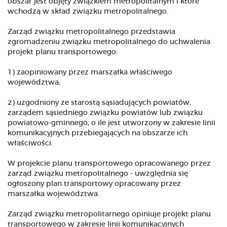
obszar jest objęty związkiem metropolitalnym i które
wchodzą w skład związku metropolitalnego.
Zarząd związku metropolitalnego przedstawia
zgromadzeniu związku metropolitalnego do uchwalenia
projekt planu transportowego:
1) zaopiniowany przez marszałka właściwego
województwa;
2) uzgodniony ze starostą sąsiadujących powiatów,
zarządem sąsiedniego związku powiatów lub związku
powiatowo-gminnego, o ile jest utworzony w zakresie linii
komunikacyjnych przebiegających na obszarze ich
właściwości.
W projekcie planu transportowego opracowanego przez
zarząd związku metropolitalnego - uwzględnia się
ogłoszony plan transportowy opracowany przez
marszałka województwa.
Zarząd związku metropolitarnego opiniuje projekt planu
transportowego w zakresie linii komunikacyjnych